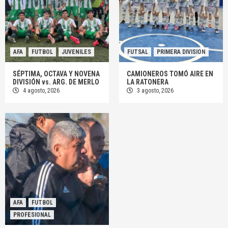
AFA
FUTBOL
JUVENILES
FUTSAL
PRIMERA DIVISION
SÉPTIMA, OCTAVA Y NOVENA
CAMIONEROS TOMÓ AIRE EN
DIVISIÓN vs. ARG. DE MERLO
LA RATONERA
4 agosto, 2026
3 agosto, 2026
AFA
FUTBOL
PROFESIONAL