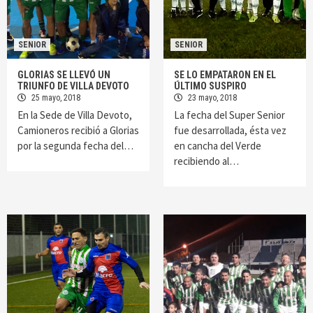
SENIOR
SENIOR
GLORIAS SE LLEVÓ UN
SE LO EMPATARON EN EL
TRIUNFO DE VILLA DEVOTO
ÚLTIMO SUSPIRO
25 mayo, 2018
23 mayo, 2018
En la Sede de Villa Devoto,
La fecha del Super Senior
Camioneros recibió a Glorias
fue desarrollada, ésta vez
por la segunda fecha del…
en cancha del Verde
recibiendo al…