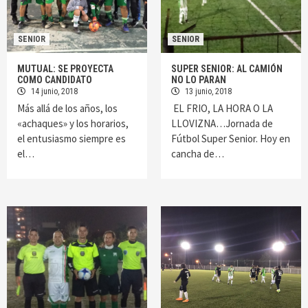
SENIOR
SENIOR
MUTUAL: SE PROYECTA
SUPER SENIOR: AL CAMIÓN
COMO CANDIDATO
NO LO PARAN
14 junio, 2018
13 junio, 2018
Más allá de los años, los
EL FRIO, LA HORA O LA
«achaques» y los horarios,
LLOVIZNA…Jornada de
el entusiasmo siempre es
Fútbol Super Senior. Hoy en
el…
cancha de…