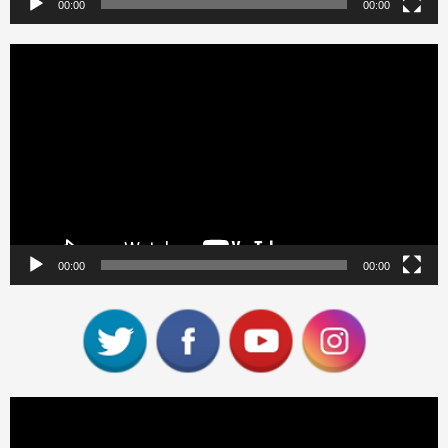
00:00
00:00
Reproductor
de
vídeo
00:00
00:00
Reproductor
de