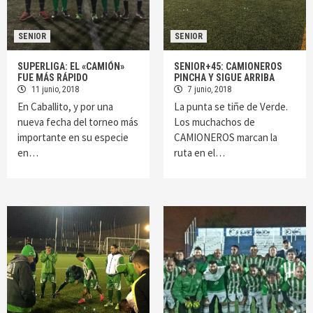
SENIOR
SENIOR
SUPERLIGA: EL «CAMIÓN»
SENIOR+45: CAMIONEROS
FUE MÁS RÁPIDO
PINCHA Y SIGUE ARRIBA
11 junio, 2018
7 junio, 2018
En Caballito, y por una
La punta se tiñe de Verde.
nueva fecha del torneo más
Los muchachos de
importante en su especie
CAMIONEROS marcan la
en…
ruta en el…