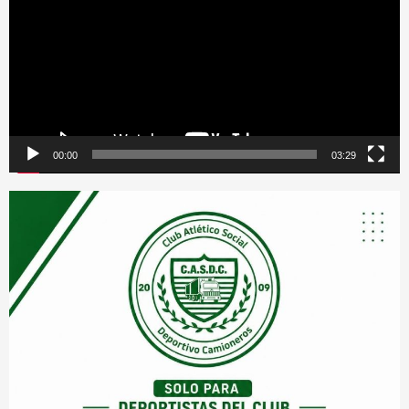
vídeo
00:00
03:29