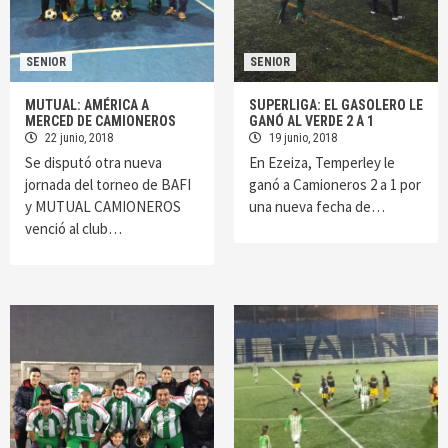
SENIOR
SENIOR
MUTUAL: AMÉRICA A
SUPERLIGA: EL GASOLERO LE
MERCED DE CAMIONEROS
GANÓ AL VERDE 2 A 1
22 junio, 2018
19 junio, 2018
Se disputó otra nueva
En Ezeiza, Temperley le
jornada del torneo de BAFI
ganó a Camioneros 2 a 1 por
y MUTUAL CAMIONEROS
una nueva fecha de…
venció al club…