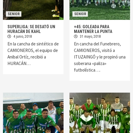
SENIOR
SENIOR
SUPERLIGA: SE DESATÓ UN
+45: GOLEADA PARA
HURACÁN DE KAHL
MANTENER LA PUNTA
4 junio, 2018
31 mayo, 2018
En la cancha de sintético de
En cancha del Funebrero,
CAMIONEROS, el equipo de
CAMIONEROS, visitó a
Anibal Ortíz, recibió a
ITUZAINGÓ y le propinó una
HURACÁN…
soberana «paliza»
futbolística….