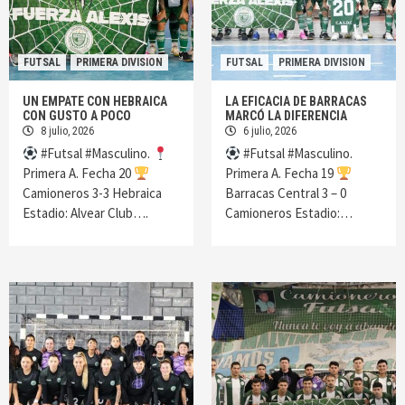
FUTSAL
PRIMERA DIVISION
FUTSAL
PRIMERA DIVISION
UN EMPATE CON HEBRAICA
LA EFICACIA DE BARRACAS
CON GUSTO A POCO
MARCÓ LA DIFERENCIA
8 julio, 2026
6 julio, 2026
#Futsal #Masculino.
#Futsal #Masculino.
Primera A. Fecha 20
Primera A. Fecha 19
Camioneros 3-3 Hebraica
Barracas Central 3 – 0
Estadio: Alvear Club….
Camioneros Estadio:…