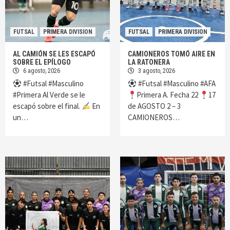
FUTSAL
PRIMERA DIVISION
FUTSAL
PRIMERA DIVISION
AL CAMIÓN SE LES ESCAPÓ
CAMIONEROS TOMÓ AIRE EN
SOBRE EL EPÍLOGO
LA RATONERA
6 agosto, 2026
3 agosto, 2026
#Futsal #Masculino
#Futsal #Masculino #AFA
#Primera Al Verde se le
Primera A. Fecha 22
17
escapó sobre el final.
En
de AGOSTO 2 – 3
un…
CAMIONEROS…