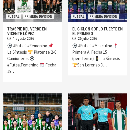
FUTSAL
PRIMERA DIVISION
FUTSAL
PRIMERA DIVISION
TRASPIÉ DEL VERDE EN
EL CICLÓN SOPLÓ FUERTE EN
VICENTE LÓPEZ
EL PRIMERO
1 agosto, 2026
26 julio, 2026
#Futsal #Femenino
#Futsal #Masculino
La Síntesis
Platense 2-0
Primera A. Fecha 15
Camioneros
(pendiente)
La Síntesis
#FutsalFemenino
Fecha
San Lorenzo 3…
19…