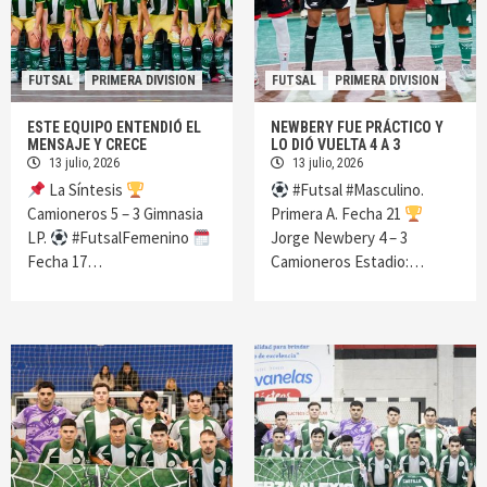
FUTSAL
PRIMERA DIVISION
FUTSAL
PRIMERA DIVISION
ESTE EQUIPO ENTENDIÓ EL
NEWBERY FUE PRÁCTICO Y
MENSAJE Y CRECE
LO DIÓ VUELTA 4 A 3
13 julio, 2026
13 julio, 2026
La Síntesis
#Futsal #Masculino.
Camioneros 5 – 3 Gimnasia
Primera A. Fecha 21
LP.
#FutsalFemenino
Jorge Newbery 4 – 3
Fecha 17…
Camioneros Estadio:…