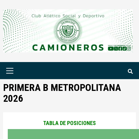
Saltar
al
contenido
Menú
principal
PRIMERA B METROPOLITANA
2026
TABLA DE POSICIONES