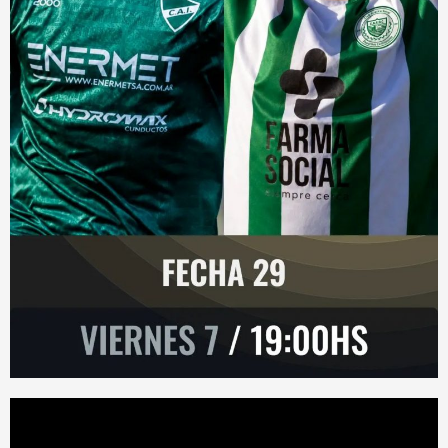
Reproductor
de