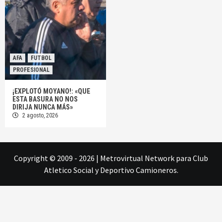
AFA
FUTBOL
PROFESIONAL
¡EXPLOTÓ MOYANO!: «QUE
ESTA BASURA NO NOS
DIRIJA NUNCA MÁS»
2 agosto, 2026
Copyright © 2009 - 2026
|
Metrovirtual Network
para Club
Atletico Social y Deportivo Camioneros.