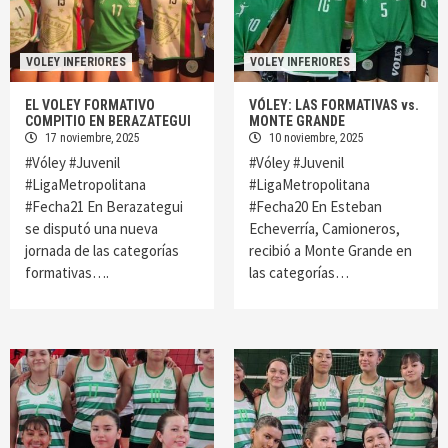
VOLEY INFERIORES
VOLEY INFERIORES
EL VOLEY FORMATIVO
VÓLEY: LAS FORMATIVAS vs.
COMPITIO EN BERAZATEGUI
MONTE GRANDE
17 noviembre, 2025
10 noviembre, 2025
#Vóley #Juvenil
#Vóley #Juvenil
#LigaMetropolitana
#LigaMetropolitana
#Fecha21 En Berazategui
#Fecha20 En Esteban
se disputó una nueva
Echeverría, Camioneros,
jornada de las categorías
recibió a Monte Grande en
formativas….
las categorías…