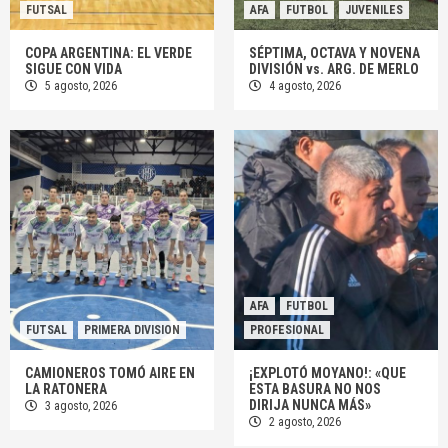
FUTSAL
AFA
FUTBOL
JUVENILES
COPA ARGENTINA: EL VERDE
SÉPTIMA, OCTAVA Y NOVENA
SIGUE CON VIDA
DIVISIÓN vs. ARG. DE MERLO
5 agosto, 2026
4 agosto, 2026
AFA
FUTBOL
FUTSAL
PRIMERA DIVISION
PROFESIONAL
CAMIONEROS TOMÓ AIRE EN
¡EXPLOTÓ MOYANO!: «QUE
LA RATONERA
ESTA BASURA NO NOS
DIRIJA NUNCA MÁS»
3 agosto, 2026
2 agosto, 2026