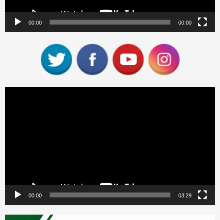
00:00
00:00
Reproductor
de
vídeo
00:00
03:29