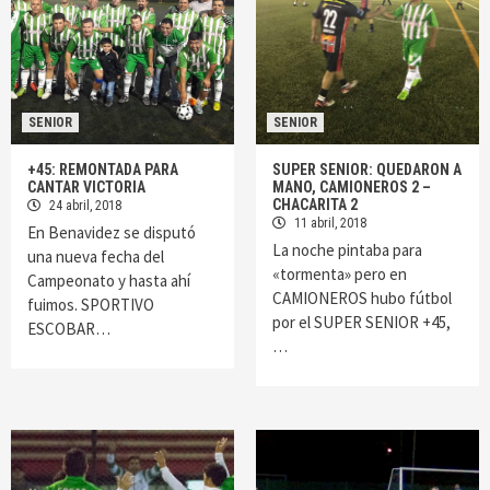
SENIOR
SENIOR
+45: REMONTADA PARA
SUPER SENIOR: QUEDARON A
CANTAR VICTORIA
MANO, CAMIONEROS 2 –
CHACARITA 2
24 abril, 2018
11 abril, 2018
En Benavidez se disputó
La noche pintaba para
una nueva fecha del
«tormenta» pero en
Campeonato y hasta ahí
CAMIONEROS hubo fútbol
fuimos. SPORTIVO
por el SUPER SENIOR +45,
ESCOBAR…
…