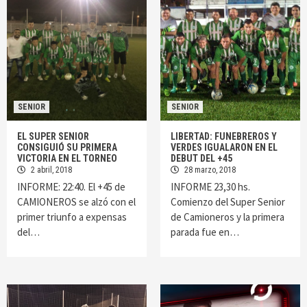
SENIOR
SENIOR
EL SUPER SENIOR
LIBERTAD: FUNEBREROS Y
CONSIGUIÓ SU PRIMERA
VERDES IGUALARON EN EL
VICTORIA EN EL TORNEO
DEBUT DEL +45
2 abril, 2018
28 marzo, 2018
INFORME: 22:40. El +45 de
INFORME 23,30 hs.
CAMIONEROS se alzó con el
Comienzo del Super Senior
primer triunfo a expensas
de Camioneros y la primera
del…
parada fue en…