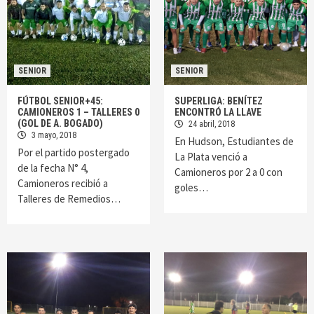
SENIOR
SENIOR
FÚTBOL SENIOR+45:
SUPERLIGA: BENÍTEZ
CAMIONEROS 1 – TALLERES 0
ENCONTRÓ LA LLAVE
(GOL DE A. BOGADO)
24 abril, 2018
3 mayo, 2018
En Hudson, Estudiantes de
Por el partido postergado
La Plata venció a
de la fecha N° 4,
Camioneros por 2 a 0 con
Camioneros recibió a
goles…
Talleres de Remedios…