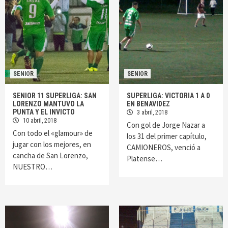
SENIOR
SENIOR
SENIOR 11 SUPERLIGA: SAN
SUPERLIGA: VICTORIA 1 A 0
LORENZO MANTUVO LA
EN BENAVIDEZ
PUNTA Y EL INVICTO
3 abril, 2018
10 abril, 2018
Con gol de Jorge Nazar a
Con todo el «glamour» de
los 31 del primer capítulo,
jugar con los mejores, en
CAMIONEROS, venció a
cancha de San Lorenzo,
Platense…
NUESTRO…