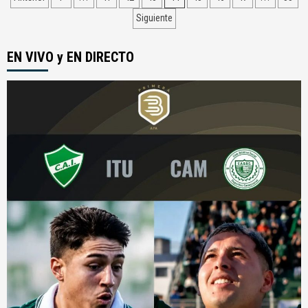
de
Siguiente
entradas
EN VIVO y EN DIRECTO