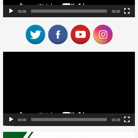
00:00
00:00
Reproductor
de
vídeo
00:00
03:29