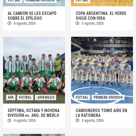
FUTSAL
PRIMERA DIVISION
FUTSAL
AL CAMIÓN SE LES ESCAPÓ
COPA ARGENTINA: EL VERDE
SOBRE EL EPÍLOGO
SIGUE CON VIDA
6 agosto, 2026
5 agosto, 2026
AFA
FUTBOL
JUVENILES
FUTSAL
PRIMERA DIVISION
SÉPTIMA, OCTAVA Y NOVENA
CAMIONEROS TOMÓ AIRE EN
DIVISIÓN vs. ARG. DE MERLO
LA RATONERA
4 agosto, 2026
3 agosto, 2026