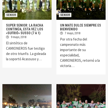
SENIOR
SENIOR
SUPER SENIOR: LA RACHA
UN MATE DULCE SIEMPRE ES
CONTINÚA, ESTA VEZ LOS
BIENVENIDO
«SUFRIÓ» SUSSO (7 A 1)
7 mayo, 2018
9 mayo, 2018
Por otra fecha del
El sintético de
campeonato más
CAMIONEROS fue testigo
importante de su
de otro triunfo. La goleada
especialidad,
la soportó Acassuso y…
CAMIONEROS, retornó a la
victoria…