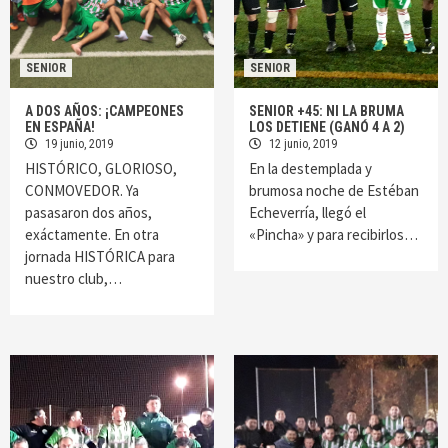
SENIOR
SENIOR
A DOS AÑOS: ¡CAMPEONES
SENIOR +45: NI LA BRUMA
EN ESPAÑA!
LOS DETIENE (GANÓ 4 A 2)
19 junio, 2019
12 junio, 2019
HISTÓRICO, GLORIOSO,
En la destemplada y
CONMOVEDOR. Ya
brumosa noche de Estéban
pasasaron dos años,
Echeverría, llegó el
exáctamente. En otra
«Pincha» y para recibirlos…
jornada HISTÓRICA para
nuestro club,…