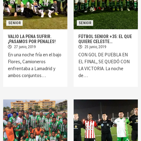
SENIOR
SENIOR
VALIO LA PENA SUFRIR.
FÚTBOL SENIOR +35: EL QUE
¡PASAMOS POR PENALES!
QUIERE CELESTE…
27 junio, 2019
25 junio, 2019
En una noche fría en el bajo
CON GOL DE PUEBLA EN
Flores, Camioneros
EL FINAL, SE QUEDÓ CON
enfrentaba a Lamadrid y
LA VICTORIA. La noche
ambos conjuntos…
de…