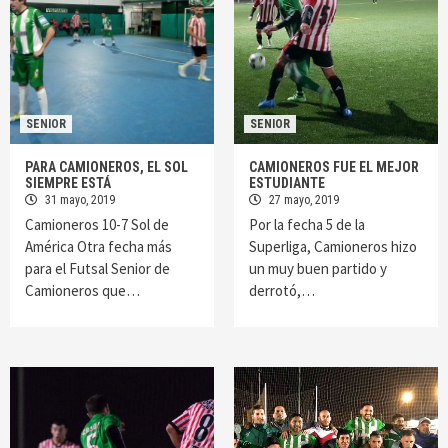
SENIOR
SENIOR
PARA CAMIONEROS, EL SOL
CAMIONEROS FUE EL MEJOR
SIEMPRE ESTÁ
ESTUDIANTE
31 mayo, 2019
27 mayo, 2019
Camioneros 10-7 Sol de
Por la fecha 5 de la
América Otra fecha más
Superliga, Camioneros hizo
para el Futsal Senior de
un muy buen partido y
Camioneros que…
derrotó,…