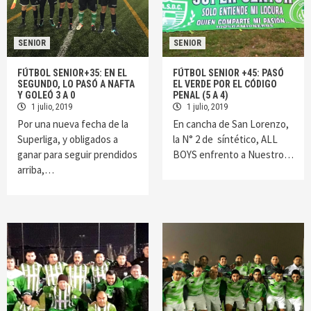
SENIOR
SENIOR
FÚTBOL SENIOR+35: EN EL
FÚTBOL SENIOR +45: PASÓ
SEGUNDO, LO PASÓ A NAFTA
EL VERDE POR EL CÓDIGO
Y GOLEÓ 3 A 0
PENAL (5 A 4)
1 julio, 2019
1 julio, 2019
Por una nueva fecha de la
En cancha de San Lorenzo,
Superliga, y obligados a
la N° 2 de síntético, ALL
ganar para seguir prendidos
BOYS enfrento a Nuestro…
arriba,…