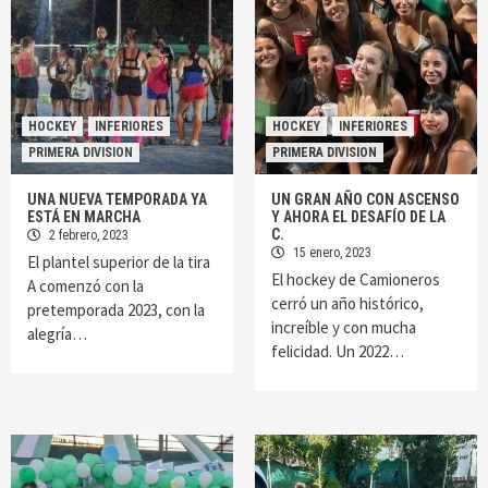
HOCKEY
INFERIORES
HOCKEY
INFERIORES
PRIMERA DIVISION
PRIMERA DIVISION
UNA NUEVA TEMPORADA YA
UN GRAN AÑO CON ASCENSO
ESTÁ EN MARCHA
Y AHORA EL DESAFÍO DE LA
C.
2 febrero, 2023
15 enero, 2023
El plantel superior de la tira
El hockey de Camioneros
A comenzó con la
cerró un año histórico,
pretemporada 2023, con la
increíble y con mucha
alegría…
felicidad. Un 2022…