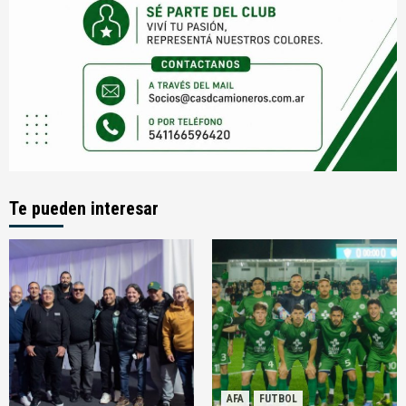
Te pueden interesar
AFA
FUTBOL