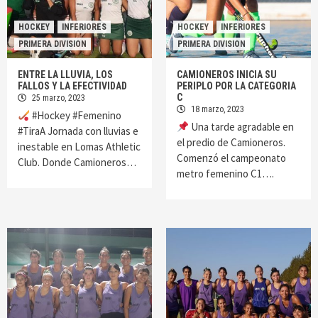
HOCKEY
INFERIORES
HOCKEY
INFERIORES
PRIMERA DIVISION
PRIMERA DIVISION
ENTRE LA LLUVIA, LOS
CAMIONEROS INICIA SU
FALLOS Y LA EFECTIVIDAD
PERIPLO POR LA CATEGORIA
C
25 marzo, 2023
18 marzo, 2023
#Hockey #Femenino
Una tarde agradable en
#TiraA Jornada con lluvias e
el predio de Camioneros.
inestable en Lomas Athletic
Comenzó el campeonato
Club. Donde Camioneros…
metro femenino C1….