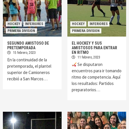
HOCKEY
INFERIORES
HOCKEY
INFERIORES
PRIMERA DIVISION
PRIMERA DIVISION
SEGUNDO AMISTOSO DE
EL HOCKEY Y SUS
PRETEMPORADA
AMISTOSOS PARA ENTRAR
EN RITMO
15 febrero, 2023
11 febrero, 2023
En la continuidad de la
Se disputaron
pretemporada, el plantel
encuentros para ir tomando
superior de Camioneros
ritmo de competencia. Aquí
recibió a San Marcos…
los resultados: Partidos
preparatorios…