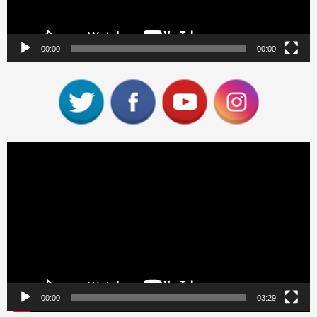
00:00
00:00
Reproductor
de
vídeo
00:00
03:29