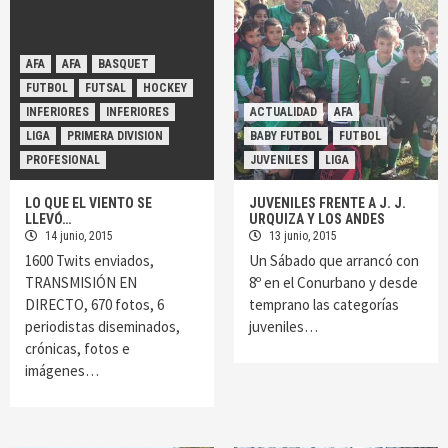
AFA
AFA
BASQUET
FUTBOL
FUTSAL
HOCKEY
INFERIORES
INFERIORES
ACTUALIDAD
AFA
LIGA
PRIMERA DIVISION
BABY FUTBOL
FUTBOL
PROFESIONAL
JUVENILES
LIGA
LO QUE EL VIENTO SE
JUVENILES FRENTE A J. J.
LLEVÓ…
URQUIZA Y LOS ANDES
14 junio, 2015
13 junio, 2015
1600 Twits enviados,
Un Sábado que arrancó con
TRANSMISIÓN EN
8º en el Conurbano y desde
DIRECTO, 670 fotos, 6
temprano las categorías
periodistas diseminados,
juveniles…
crónicas, fotos e
imágenes…