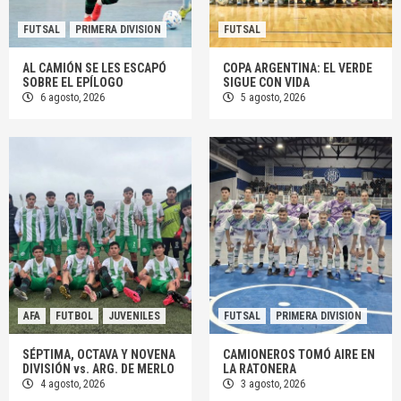
FUTSAL
PRIMERA DIVISION
FUTSAL
AL CAMIÓN SE LES ESCAPÓ
COPA ARGENTINA: EL VERDE
SOBRE EL EPÍLOGO
SIGUE CON VIDA
6 agosto, 2026
5 agosto, 2026
AFA
FUTBOL
JUVENILES
FUTSAL
PRIMERA DIVISION
SÉPTIMA, OCTAVA Y NOVENA
CAMIONEROS TOMÓ AIRE EN
DIVISIÓN vs. ARG. DE MERLO
LA RATONERA
4 agosto, 2026
3 agosto, 2026