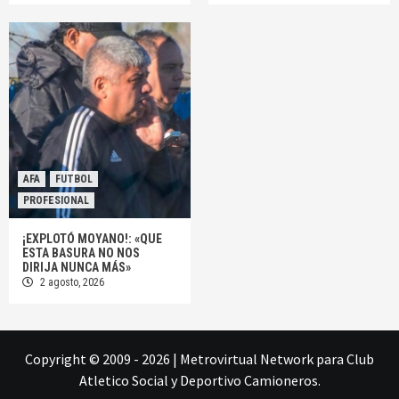
AFA
FUTBOL
PROFESIONAL
¡EXPLOTÓ MOYANO!: «QUE
ESTA BASURA NO NOS
DIRIJA NUNCA MÁS»
2 agosto, 2026
Copyright © 2009 - 2026
|
Metrovirtual Network
para Club
Atletico Social y Deportivo Camioneros.