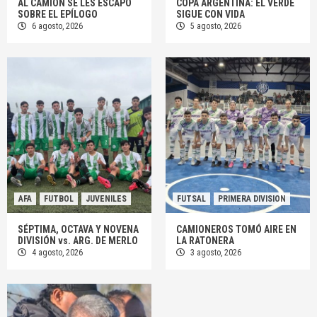
AL CAMIÓN SE LES ESCAPÓ
COPA ARGENTINA: EL VERDE
SOBRE EL EPÍLOGO
SIGUE CON VIDA
6 agosto, 2026
5 agosto, 2026
AFA
FUTBOL
JUVENILES
FUTSAL
PRIMERA DIVISION
SÉPTIMA, OCTAVA Y NOVENA
CAMIONEROS TOMÓ AIRE EN
DIVISIÓN vs. ARG. DE MERLO
LA RATONERA
4 agosto, 2026
3 agosto, 2026