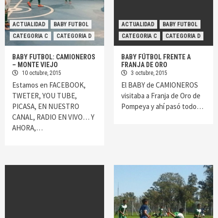
ACTUALIDAD
BABY FUTBOL
ACTUALIDAD
BABY FUTBOL
CATEGORIA C
CATEGORIA D
CATEGORIA C
CATEGORIA D
BABY FUTBOL: CAMIONEROS
BABY FÚTBOL FRENTE A
– MONTE VIEJO
FRANJA DE ORO
10 octubre, 2015
3 octubre, 2015
Estamos en FACEBOOK,
El BABY de CAMIONEROS
TWETER, YOU TUBE,
visitaba a Franja de Oro de
PICASA, EN NUESTRO
Pompeya y ahí pasó todo…
CANAL, RADIO EN VIVO… Y
AHORA,…