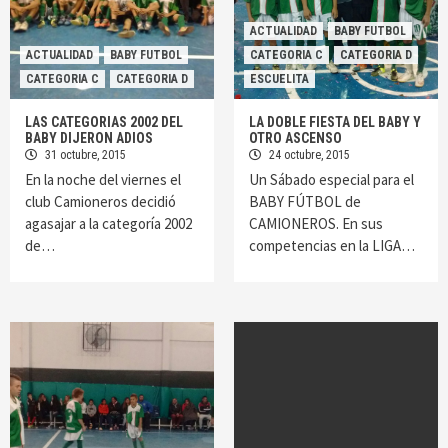
ACTUALIDAD
BABY FUTBOL
ACTUALIDAD
BABY FUTBOL
CATEGORIA C
CATEGORIA D
CATEGORIA C
CATEGORIA D
ESCUELITA
LAS CATEGORIAS 2002 DEL
LA DOBLE FIESTA DEL BABY Y
BABY DIJERON ADIOS
OTRO ASCENSO
31 octubre, 2015
24 octubre, 2015
En la noche del viernes el
Un Sábado especial para el
club Camioneros decidió
BABY FÚTBOL de
agasajar a la categoría 2002
CAMIONEROS. En sus
de…
competencias en la LIGA…