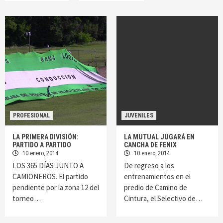
PROFESIONAL
JUVENILES
LA PRIMERA DIVISIÓN:
LA MUTUAL JUGARÁ EN
PARTIDO A PARTIDO
CANCHA DE FENIX
10 enero, 2014
10 enero, 2014
LOS 365 DÍAS JUNTO A
De regreso a los
CAMIONEROS. El partido
entrenamientos en el
pendiente por la zona 12 del
predio de Camino de
torneo…
Cintura, el Selectivo de…