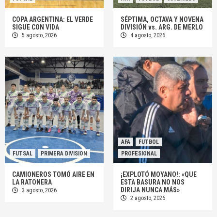
COPA ARGENTINA: EL VERDE
SÉPTIMA, OCTAVA Y NOVENA
SIGUE CON VIDA
DIVISIÓN vs. ARG. DE MERLO
5 agosto, 2026
4 agosto, 2026
AFA
FUTBOL
FUTSAL
PRIMERA DIVISION
PROFESIONAL
CAMIONEROS TOMÓ AIRE EN
¡EXPLOTÓ MOYANO!: «QUE
LA RATONERA
ESTA BASURA NO NOS
DIRIJA NUNCA MÁS»
3 agosto, 2026
2 agosto, 2026