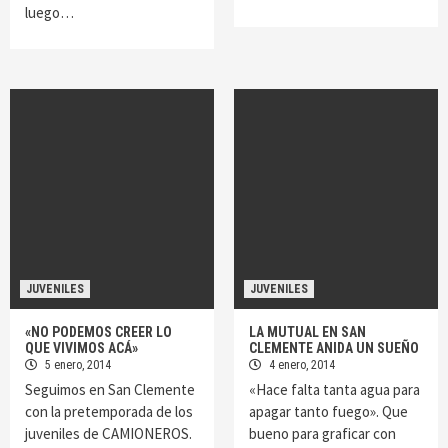
luego…
JUVENILES
JUVENILES
«NO PODEMOS CREER LO
LA MUTUAL EN SAN
QUE VIVIMOS ACÁ»
CLEMENTE ANIDA UN SUEÑO
5 enero, 2014
4 enero, 2014
Seguimos en San Clemente
«Hace falta tanta agua para
con la pretemporada de los
apagar tanto fuego». Que
juveniles de CAMIONEROS.
bueno para graficar con