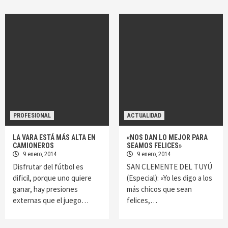
PROFESIONAL
ACTUALIDAD
LA VARA ESTÁ MÁS ALTA EN
«NOS DAN LO MEJOR PARA
CAMIONEROS
SEAMOS FELICES»
9 enero, 2014
9 enero, 2014
Disfrutar del fútbol es
SAN CLEMENTE DEL TUYÚ
dificil, porque uno quiere
(Especial): «Yo les digo a los
ganar, hay presiones
más chicos que sean
externas que el juego…
felices,…