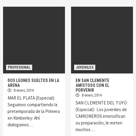
PROFESIONAL
JUVENILES
DOS LEONES SUELTOS EN LA
EN SAN CLEMENTE
ARENA
AMISTOSO CON EL
PORVENIR
8 enero, 2014
8 enero, 2014
MAR EL PLATA (Especial):
SAN CLEMENTE DEL TUYÚ:
Seguimos compartiendo la
(Especial): Los juveniles de
pretemporada de la Primera
CAMIONEROS intensifican
en Kimberley: Ahí
su preparación, le meten
dialogamos…
muchos…