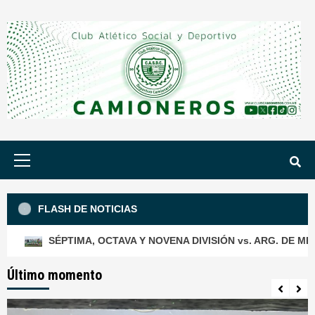
Saltar
al
contenido
Menú
principal
FLASH DE NOTICIAS
SÉPTIMA, OCTAVA Y NOVENA DIVISIÓN vs. ARG. DE MERLO
Último momento