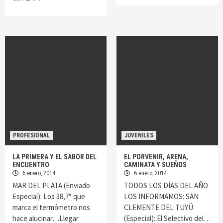
PROFESIONAL
JUVENILES
LA PRIMERA Y EL SABOR DEL
EL PORVENIR, ARENA,
ENCUENTRO
CAMINATA Y SUEÑOS
6 enero, 2014
6 enero, 2014
MAR DEL PLATA (Enviado
TODOS LOS DÍAS DEL AÑO
Especial): Los 38,7° que
LOS INFORMAMOS: SAN
marca el termómetro nos
CLEMENTE DEL TUYÚ
hace alucinar…Llegar
(Especial): El Selectivo del…