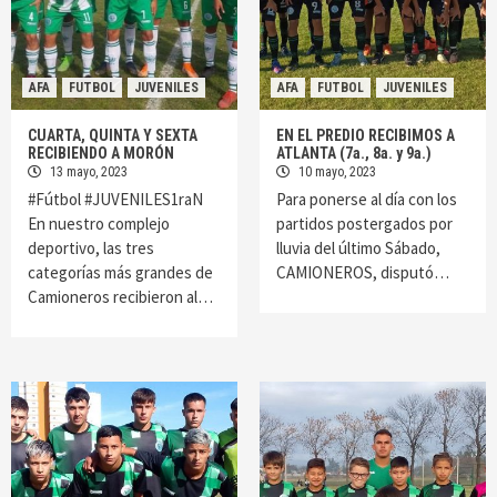
AFA
FUTBOL
JUVENILES
AFA
FUTBOL
JUVENILES
CUARTA, QUINTA Y SEXTA
EN EL PREDIO RECIBIMOS A
RECIBIENDO A MORÓN
ATLANTA (7a., 8a. y 9a.)
13 mayo, 2023
10 mayo, 2023
#Fútbol #JUVENILES1raN
Para ponerse al día con los
En nuestro complejo
partidos postergados por
deportivo, las tres
lluvia del último Sábado,
categorías más grandes de
CAMIONEROS, disputó…
Camioneros recibieron al…