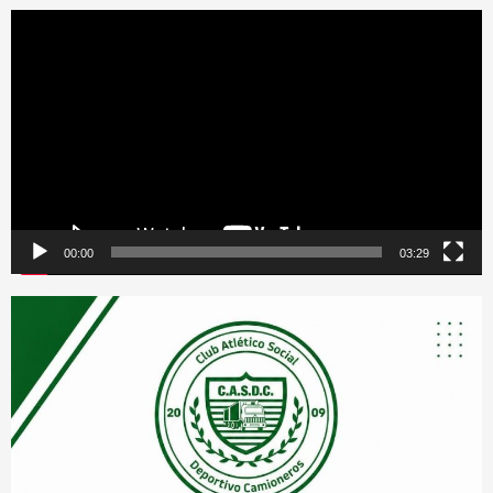
Reproductor
de
vídeo
00:00
03:29