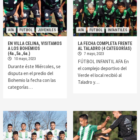
AFA
FUTBOL
JUVENILES
AFA
FUTBOL
INFANTILES
EN VILLA CELINA, VISITAMOS
LA FECHA COMPLETA FRENTE
A LOS BOHEMIOS
AL TALADRO (4 CATEGORÍAS)
(4a.,5a.,6a.)
7 mayo, 2023
10 mayo, 2023
FÚTBOL INFANTIL AFA En
Durante éste Miércoles, se
el complejo deportivo del
disputa en el predio del
Verde el local recibió al
Bohemio la fecha con las
Taladro y…
categorías…