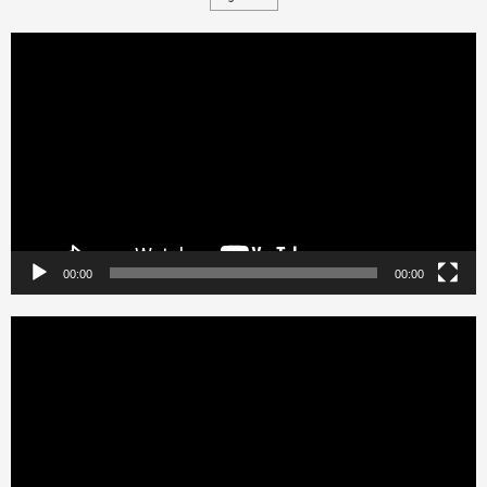
entradas
Reproductor
de
vídeo
00:00
00:00
Reproductor
de
vídeo