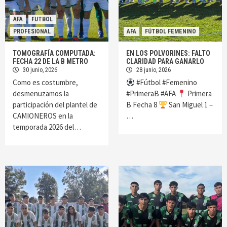
AFA
FUTBOL
PROFESIONAL
AFA
FÚTBOL FEMENINO
TOMOGRAFÍA COMPUTADA:
EN LOS POLVORINES: FALTO
FECHA 22 DE LA B METRO
CLARIDAD PARA GANARLO
30 junio, 2026
28 junio, 2026
Como es costumbre,
#Fútbol #Femenino
desmenuzamos la
#PrimeraB #AFA
Primera
participación del plantel de
B Fecha 8
San Miguel 1 –
CAMIONEROS en la
…
temporada 2026 del…