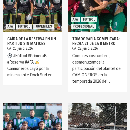
AFA
FUTBOL
AFA
FUTBOL
JUVENILES
PROFESIONAL
CAÍDA DE LA RESERVA EN UN
TOMOGRAFÍA COMPUTADA:
PARTIDO SIN MATICES
FECHA 21 DE LA B METRO
25 junio, 2026
22 junio, 2026
#Fútbol #PrimeraB
Como es costumbre,
#Reserva #AFA
desmenuzamos la
Camioneros cayó por la
participación del plantel de
mínima ante Dock Sud en…
CAMIONEROS en la
temporada 2026 del…