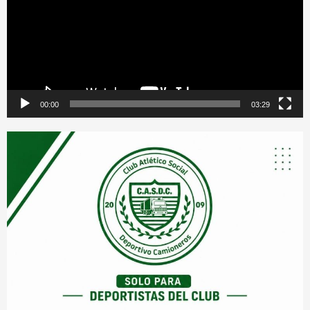
00:00
03:29