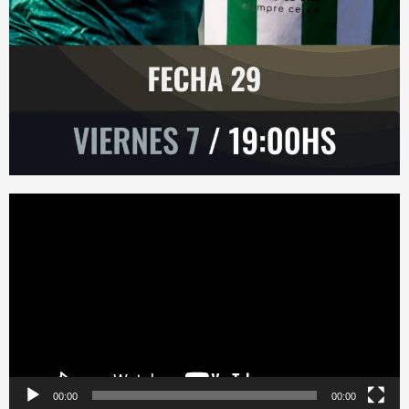
Reproductor
de
vídeo
00:00
00:00