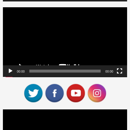
Reproductor
de
vídeo
00:00
00:00
Reproductor
de
vídeo