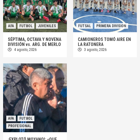
AFA
FUTBOL
JUVENILES
FUTSAL
PRIMERA DIVISION
SÉPTIMA, OCTAVA Y NOVENA
CAMIONEROS TOMÓ AIRE EN
DIVISIÓN vs. ARG. DE MERLO
LA RATONERA
4 agosto, 2026
3 agosto, 2026
AFA
FUTBOL
PROFESIONAL
¡EXPLOTÓ MOYANO!: «QUE