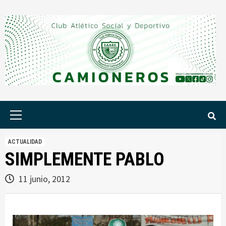
Saltar
al
contenido
Menú
principal
ACTUALIDAD
SIMPLEMENTE PABLO
11 junio, 2012