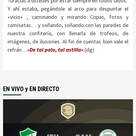
-Gracias a ustedes por estar siempre en todos lados.
Y ahí estaba, pegándole al arco para despuntar el
«vicio» , caminando y mirando Copas, fotos y
camisetas… y soñando, soñando con las paredes de
nuestra confitería, con llenarla de trofeos, de
imágenes, de ilusiones. Al fin de cuentas bien vale el
refrán…
«De tal palo, tal astilla»
.(dg)
EN VIVO y EN DIRECTO