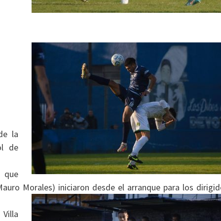
de la
ol de
l que
Mauro Morales) iniciaron desde el arranque para los dirigi
Villa