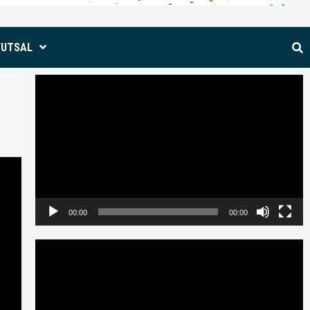
FUTSAL
Reproductor
de
vídeo
00:00
00:00
Reproductor
de
vídeo