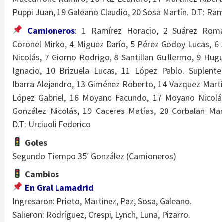
Puppi Juan, 19 Galeano Claudio, 20 Sosa Martín. D.T: Ra
Camioneros
: 1 Ramírez Horacio, 2 Suárez Rom
Coronel Mirko, 4 Miguez Darío, 5 Pérez Godoy Lucas, 6 
Nicolás, 7 Giorno Rodrigo, 8 Santillan Guillermo, 9 Hug
Ignacio, 10 Brizuela Lucas, 11 López Pablo. Suplente
Ibarra Alejandro, 13 Giménez Roberto, 14 Vazquez Marti
López Gabriel, 16 Moyano Facundo, 17 Moyano Nicolá
González Nicolás, 19 Caceres Matías, 20 Corbalan Mar
D.T: Urciuoli Federico
Goles
Segundo Tiempo 35′ González (Camioneros)
Cambios
En Gral Lamadrid
Ingresaron: Prieto, Martinez, Paz, Sosa, Galeano.
Salieron: Rodríguez, Crespi, Lynch, Luna, Pizarro.