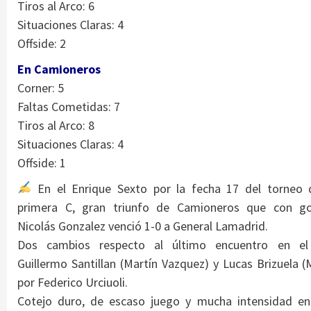
Tiros al Arco: 6
Situaciones Claras: 4
Offside: 2
En Camioneros
Corner: 5
Faltas Cometidas: 7
Tiros al Arco: 8
Situaciones Claras: 4
Offside: 1
En el Enrique Sexto por la fecha 17 del torneo 
primera C, gran triunfo de Camioneros que con g
Nicolás Gonzalez venció 1-0 a General Lamadrid.
Dos cambios respecto al último encuentro en e
Guillermo Santillan (Martín Vazquez) y Lucas Brizuela (
por Federico
Urciuoli.
Cotejo duro, de escaso juego y mucha intensidad en 