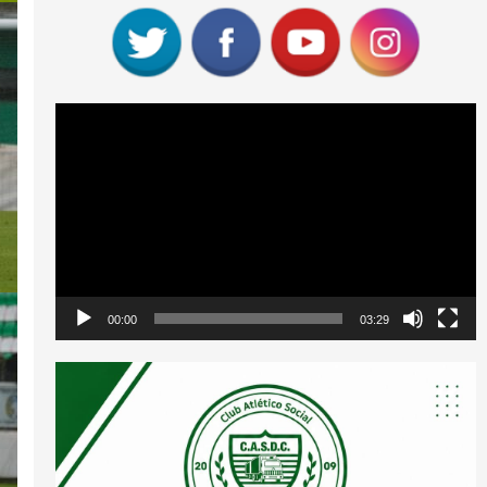
Reproductor
de
vídeo
00:00
03:29