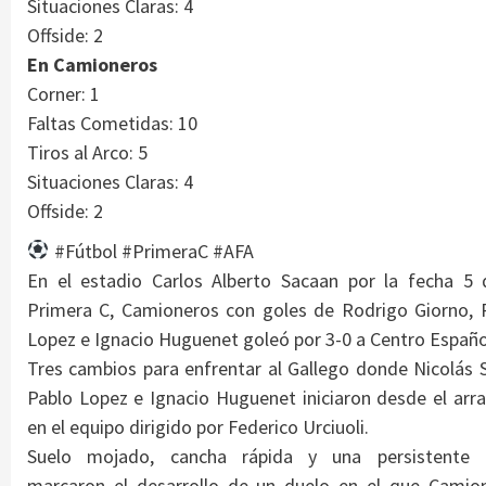
Situaciones Claras: 4
Offside: 2
En Camioneros
Corner: 1
Faltas Cometidas: 10
Tiros al Arco: 5
Situaciones Claras: 4
Offside: 2
#Fútbol #PrimeraC #AFA
En el estadio Carlos Alberto Sacaan por la fecha 5 
Primera C, Camioneros con goles de Rodrigo Giorno, 
Lopez e Ignacio Huguenet goleó por 3-0 a Centro Españo
Tres cambios para enfrentar al Gallego donde Nicolás S
Pablo Lopez e Ignacio Huguenet iniciaron desde el arr
en el equipo dirigido por Federico Urciuoli.
Suelo mojado, cancha rápida y una persistente l
marcaron el desarrollo de un duelo en el que Camio