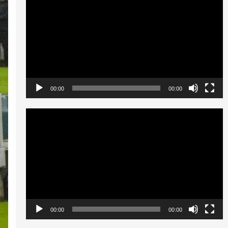
de
vídeo
00:00
00:00
Reproductor
de
vídeo
00:00
00:00