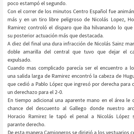
poco estampó el segundo.
Con el correr de los minutos Centro Español fue animá
más y en un tiro libre peligroso de Nicolás Lopez, Ho
Ramirez controló el disparo que iba hilvanando lo que 
su posterior actuación más que destacada.
A diez del final una dura infracción de Nicolás Sainz mar
doble amarilla del central que tuvo que dejar el 
expulsado.
Cuando mas complicado parecía ser el encuentro a lo
una salida larga de Ramirez encontró la cabeza de Hug
que cedió a Pablo López que ingresó por derecha para c
un derechazo para el 2-0.
En tiempo adicional una aparente mano en el área le d
chance del descuento al Gallego donde nuestro ar
Horacio Ramirez le tapó el penal a Nicolás López 
parante derecho.
De esta manera Camioneros se dirigió a los vestuarios c