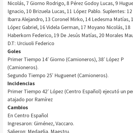
Nicolás, 7 Giorno Rodrigo, 8 Pérez Godoy Lucas, 9 Hugu
Ignacio, 10 Brizuela Lucas, 11 López Pablo. Suplentes: 12
Ibarra Alejandro, 13 Coronel Mirko, 14 Ledesma Matías, 
López Gabriel, 16 Videla German, 17 Moyano Nicolás, 18
Haberkorn Federico, 19 De Jesús Matías, 20 Morales Mau
D.T: Urciuoli Federico
Goles
Primer Tiempo 14′ Giorno (Camioneros), 38′ López P
(Camioneros).
Segundo Tiempo 25′ Huguenet (Camioneros).
Incidencias
Primer Tiempo 42′ López (Centro Español) ejecutó un pe
atajado por Ramírez
Cambios
En Centro Español
Ingresaron: Giménez, Vaccaro.
Salieron: Medaglia, Maestru.