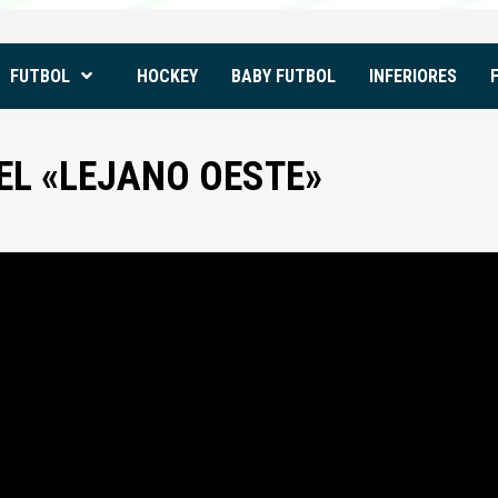
FUTBOL
HOCKEY
BABY FUTBOL
INFERIORES
EL «LEJANO OESTE»