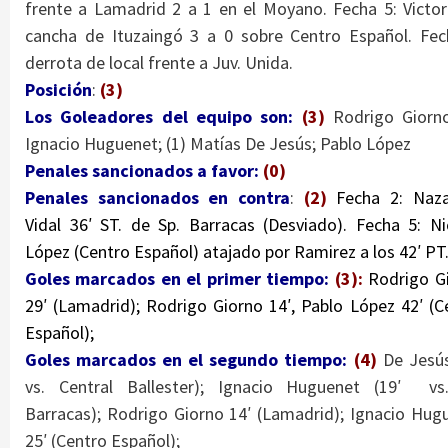
frente a Lamadrid 2 a 1 en el Moyano. Fecha 5: Victor
cancha de Ituzaingó 3 a 0 sobre Centro Español. Fec
derrota de local frente a Juv. Unida.
Posición
:
(3)
Los Goleadores del equipo son:
(3)
Rodrigo Giorno
Ignacio Huguenet; (1) Matías De Jesús; Pablo López
Penales sancionados a favor:
(0)
Penales sancionados en contra
:
(2)
Fecha 2: Naz
Vidal 36′ ST. de Sp. Barracas (Desviado). Fecha 5: Ni
López (Centro Español) atajado por Ramirez a los 42′ PT.
Goles marcados en el primer tiempo:
(3):
Rodrigo G
29′ (Lamadrid); Rodrigo Giorno 14′, Pablo López 42′ (C
Español);
Goles marcados en el segundo tiempo:
(4)
De Jesús
vs. Central Ballester); Ignacio Huguenet (19′ vs
Barracas); Rodrigo Giorno 14′ (Lamadrid); Ignacio Hug
25′ (Centro Español);