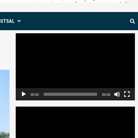
FUTSAL
Reproductor
de
vídeo
00:00
00:00
Reproductor
de
vídeo