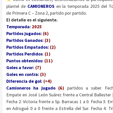
plantel de
CAMIONEROS
en la temporada 2025 del T
de Primera C – Zona 2, partido por partido.
El detalle es el siguiente.
Temporada:
2025
Partidos jugados:
(6)
Partidos Ganados:
(3)
Partidos Empatados:
(2)
Partidos Perdidos
:
(1)
Puntos obtenidos:
(11)
Goles a favor:
(7)
Goles en contra:
(3)
Diferencia de gol:
(+4)
Camioneros ha jugad
o
(6)
partidos a saber. Fec
Empate en José León Suárez frente a Central Ballester 1
Fecha 2: Victoria frente a Sp. Barracas 1 a 0. Fecha 3: E
en Adrogué 0 a 0 frente a Estrella del Sur. Fecha 4: Tr