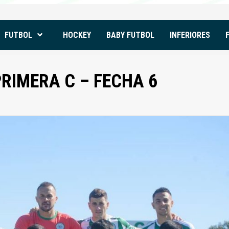
FUTBOL
HOCKEY
BABY FUTBOL
INFERIORES
IMERA C – FECHA 6