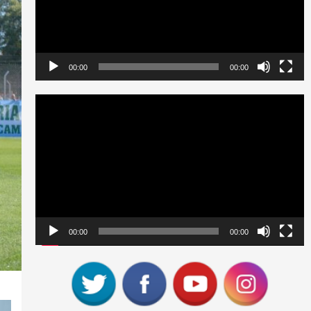
00:00
00:00
Reproductor
de
vídeo
00:00
00:00