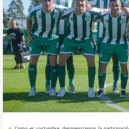
Como es costumbre, desmenuzamos la participació