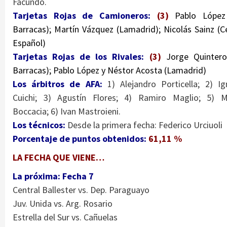
Facundo.
Tarjetas Rojas de Camioneros:
(3)
Pablo López
Barracas); Martín Vázquez (Lamadrid); Nicolás Sainz (C
Español)
Tarjetas Rojas de los Rivales:
(3)
Jorge Quintero
Barracas); Pablo López y Néstor Acosta (Lamadrid)
Los árbitros de AFA:
1) Alejandro Porticella; 2) Ig
Cuichi; 3) Agustín Flores; 4) Ramiro Maglio; 5) 
Boccacia; 6) Ivan Mastroieni.
Los técnicos:
Desde la primera fecha: Federico Urciuoli
Porcentaje de puntos obtenidos:
61,11 %
LA FECHA QUE VIENE…
La próxima: Fecha 7
Central Ballester vs. Dep. Paraguayo
Juv. Unida vs. Arg. Rosario
Estrella del Sur vs. Cañuelas