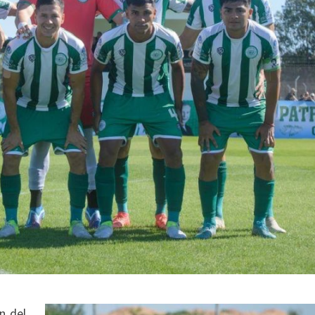
n del