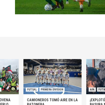
FUTSAL
PRIMERA DIVISION
AFA
FUT
NOVENA
CAMIONEROS TOMÓ AIRE EN LA
¡EXPLOTÓ
MERLO
RATONERA
BASURA 