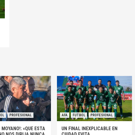
BOL
PROFESIONAL
AFA
FUTBOL
PROFESIONAL
 MOYANO!: «QUE ESTA
UN FINAL INEXPLICABLE EN
NO NOS DIRIJA NUNCA
CIUDAD EVITA