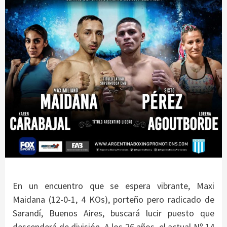
En un encuentro que se espera vibrante, Maxi
Maidana (12-0-1, 4 KOs), porteño pero radicado de
Sarandí, Buenos Aires, buscará lucir puesto que
descenderá de división. A los 26 años, el actual Nº 14