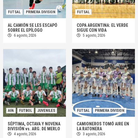
FUTSAL
PRIMERA DIVISION
FUTSAL
AL CAMIÓN SE LES ESCAPÓ
COPA ARGENTINA: EL VERDE
SOBRE EL EPÍLOGO
SIGUE CON VIDA
6 agosto, 2026
5 agosto, 2026
AFA
FUTBOL
JUVENILES
FUTSAL
PRIMERA DIVISION
SÉPTIMA, OCTAVA Y NOVENA
CAMIONEROS TOMÓ AIRE EN
DIVISIÓN vs. ARG. DE MERLO
LA RATONERA
4 agosto, 2026
3 agosto, 2026