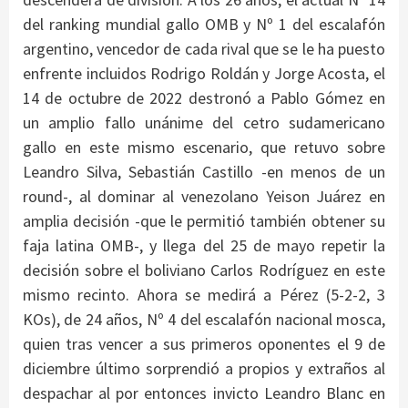
del ranking mundial gallo OMB y Nº 1 del escalafón
argentino, vencedor de cada rival que se le ha puesto
enfrente incluidos Rodrigo Roldán y Jorge Acosta, el
14 de octubre de 2022 destronó a Pablo Gómez en
un amplio fallo unánime del cetro sudamericano
gallo en este mismo escenario, que retuvo sobre
Leandro Silva, Sebastián Castillo -en menos de un
round-, al dominar al venezolano Yeison Juárez en
amplia decisión -que le permitió también obtener su
faja latina OMB-, y llega del 25 de mayo repetir la
decisión sobre el boliviano Carlos Rodríguez en este
mismo recinto. Ahora se medirá a Pérez (5-2-2, 3
KOs), de 24 años, Nº 4 del escalafón nacional mosca,
quien tras vencer a sus primeros oponentes el 9 de
diciembre último sorprendió a propios y extraños al
despachar al por entonces invicto Leandro Blanc en