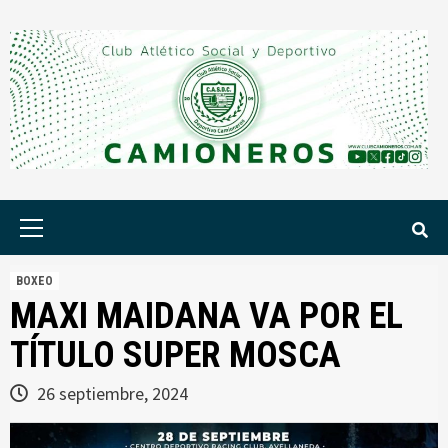
Saltar
al
contenido
Menú
principal
BOXEO
MAXI MAIDANA VA POR EL
TÍTULO SUPER MOSCA
26 septiembre, 2024