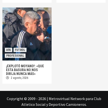
AFA
FUTBOL
PROFESIONAL
¡EXPLOTÓ MOYANO!: «QUE
ESTA BASURA NO NOS
DIRIJA NUNCA MÁS»
2 agosto, 2026
Copyright © 2009 - 2026
|
Metrovirtual Network
para Club
Atletico Social y Deportivo Camioneros.