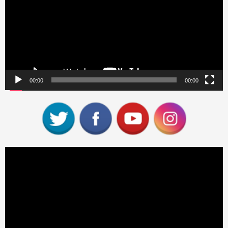
00:00
00:00
Reproductor
de
vídeo