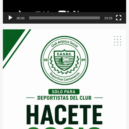
00:00
03:29