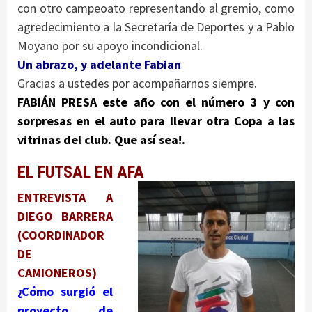
con otro campeoato representando al gremio, como
agredecimiento a la Secretaría de Deportes y a Pablo
Moyano por su apoyo incondicional.
Un abrazo, y adelante Fabian
Gracias a ustedes por acompañarnos siempre.
FABIÁN PRESA este año con el número 3 y con
sorpresas en el auto para llevar otra Copa a las
vitrinas del club. Que así sea!.
EL FUTSAL EN AFA
ENTREVISTA A
DIEGO BARRERA
(COORDINADOR
DE
CAMIONEROS)
¿Cómo surgió el
proyecto de