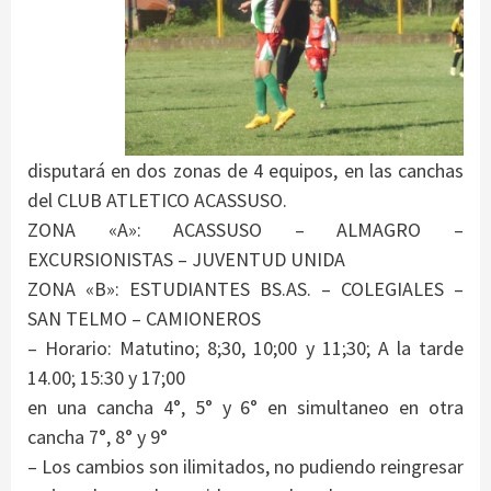
disputará en dos zonas de 4 equipos, en las canchas
del CLUB ATLETICO ACASSUSO.
ZONA «A»: ACASSUSO – ALMAGRO –
EXCURSIONISTAS – JUVENTUD UNIDA
ZONA «B»: ESTUDIANTES BS.AS. – COLEGIALES –
SAN TELMO – CAMIONEROS
– Horario: Matutino; 8;30, 10;00 y 11;30; A la tarde
14.00; 15:30 y 17;00
en una cancha 4°, 5° y 6° en simultaneo en otra
cancha 7°, 8° y 9°
– Los cambios son ilimitados, no pudiendo reingresar