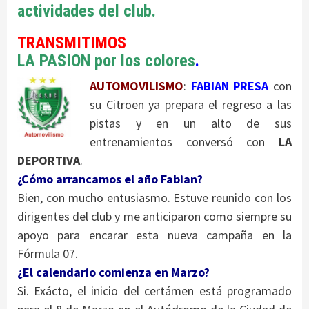
actividades del club.
TRANSMITIMOS
LA PASION por los colores
.
AUTOMOVILISMO
:
FABIAN PRESA
con
su Citroen ya prepara el regreso a las
pistas y en un alto de sus
entrenamientos conversó con
LA
DEPORTIVA
.
¿Cómo arrancamos el año Fabian?
Bien, con mucho entusiasmo. Estuve reunido con los
dirigentes del club y me anticiparon como siempre su
apoyo para encarar esta nueva campaña en la
Fórmula 07.
¿El calendario comienza en Marzo?
Si. Exácto, el inicio del certámen está programado