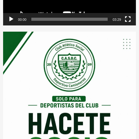
00:00
03:29