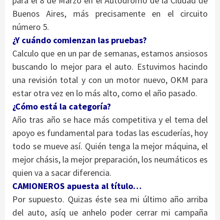
para el 8 de Marzo en el Autódromo de la Ciudad de
Buenos Aires, más precisamente en el circuito
número 5.
¿Y cuán
do comienzan las pruebas?
Calculo que en un par de semanas, estamos ansiosos
buscando lo mejor para el auto. Estuvimos hacindo
una revisión total y con un motor nuevo, OKM para
estar otra vez en lo más alto, como el año pasado.
¿Cómo está la categoría?
Año tras año se hace más competitiva y el tema del
apoyo es fundamental para todas las escuderías, hoy
todo se mueve así. Quién tenga la mejor máquina, el
mejor chásis, la mejor preparación, los neumáticos es
quien va a sacar diferencia.
CAMIONEROS apuesta al título…
Por supuesto. Quizas éste sea mi último año arriba
del auto, asíq ue anhelo poder cerrar mi campaña