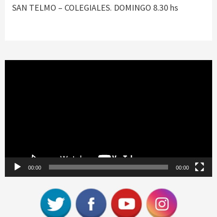
SAN TELMO – COLEGIALES. DOMINGO 8.30 hs
Reproductor
de
vídeo
00:00
00:00