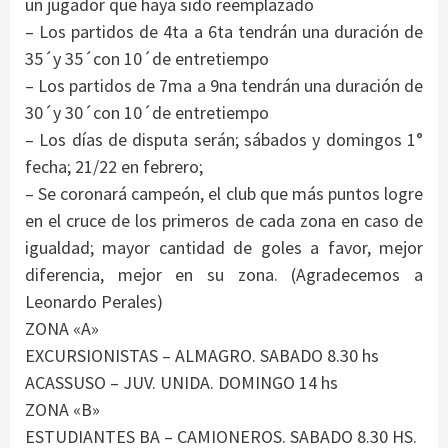
un jugador que haya sido reemplazado
– Los partidos de 4ta a 6ta tendrán una duración de
35´y 35´con 10´de entretiempo
– Los partidos de 7ma a 9na tendrán una duración de
30´y 30´con 10´de entretiempo
– Los días de disputa serán; sábados y domingos 1°
fecha; 21/22 en febrero;
– Se coronará campeón, el club que más puntos logre
en el cruce de los primeros de cada zona en caso de
igualdad; mayor cantidad de goles a favor, mejor
diferencia, mejor en su zona. (Agradecemos a
Leonardo Perales)
ZONA «A»
EXCURSIONISTAS – ALMAGRO. SABADO 8.30 hs
ACASSUSO – JUV. UNIDA. DOMINGO 14 hs
ZONA «B»
ESTUDIANTES BA – CAMIONEROS. SABADO 8.30 HS.