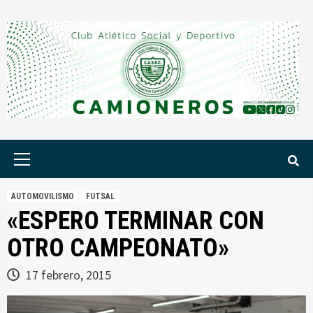
Saltar
al
contenido
Menú
principal
AUTOMOVILISMO
FUTSAL
«ESPERO TERMINAR CON
OTRO CAMPEONATO»
17 febrero, 2015