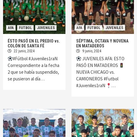
AFA
FUTBOL
JUVENILES
AFA
FUTBOL
JUVENILES
ÉSTO PASÓ EN EL PREDIO vs.
SÉPTIMA, OCTAVA Y NOVENA
COLÓN DE SANTA FÉ
EN MATADEROS
22 junio, 2024
9 junio, 2024
#Fútbol #Juveniles1raN
JUVENILES AFA: ESTO
Correspondiente a la fecha
PASÓ EN MATADEROS
2 que se había suspendido,
NUEVA CHICAGO vs.
se pusieron al día…
CAMIONEROS #Futbol
#Juveniles1raN
…