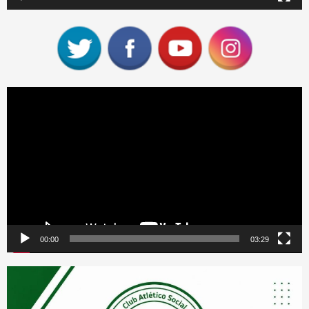
Reproductor
de
vídeo
00:00
03:29