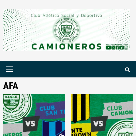
Saltar
al
contenido
Menú
principal
AFA