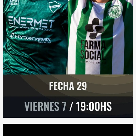
Reproductor
de