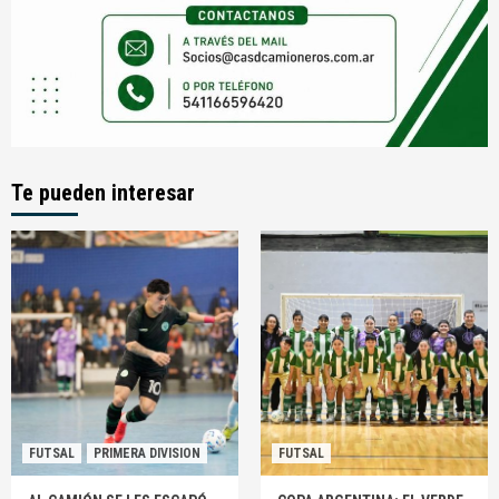
Te pueden interesar
FUTSAL
PRIMERA DIVISION
FUTSAL