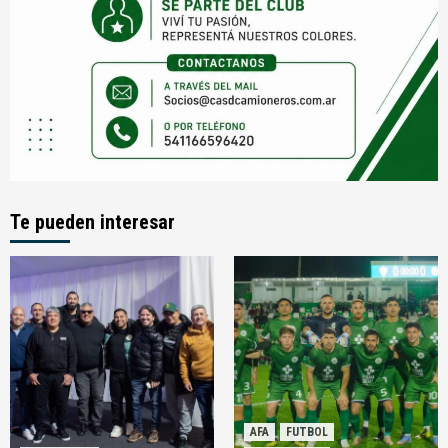
Te pueden interesar
AFA
FUTBOL