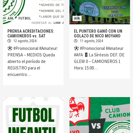
AFA
FUTBOL
AFA
PRENSA ACREDITACIONES:
EL PUNTERO GANÓ CON UN
CAMIONEROS vs. SAT
GOLAZO DE NICO MOYANO
12 agosto, 2024
11 agosto, 2024
#Promocional #Amateur:
#Promocional #Amateur
PRENSA – MEDIOS Queda
#AFA
La Síntesis DEF. DE
abierto el período de
GLEW 0 – CAMIONEROS 1
REGISTRO para el
Hora: 15:00…
encuentro…