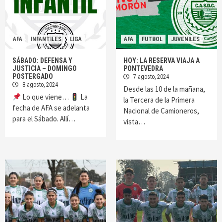
AFA
INFANTILES
LIGA
AFA
FUTBOL
JUVENILES
SÁBADO: DEFENSA Y
HOY: LA RESERVA VIAJA A
JUSTICIA – DOMINGO
PONTEVEDRA
POSTERGADO
7 agosto, 2024
8 agosto, 2024
Desde las 10 de la mañana,
Lo que viene…
La
la Tercera de la Primera
fecha de AFA se adelanta
Nacional de Camioneros,
para el Sábado. Allí…
vista…