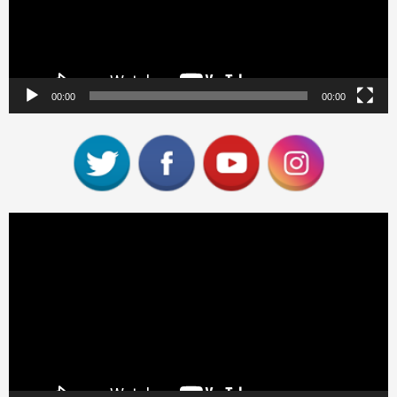
00:00
00:00
Reproductor
de
vídeo