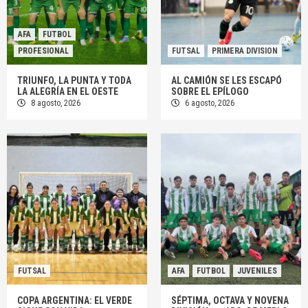
AFA
FUTBOL
PROFESIONAL
FUTSAL
PRIMERA DIVISION
TRIUNFO, LA PUNTA Y TODA
AL CAMIÓN SE LES ESCAPÓ
LA ALEGRÍA EN EL OESTE
SOBRE EL EPÍLOGO
8 agosto, 2026
6 agosto, 2026
FUTSAL
AFA
FUTBOL
JUVENILES
COPA ARGENTINA: EL VERDE
SÉPTIMA, OCTAVA Y NOVENA