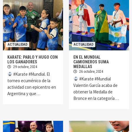
ACTUALIDAD
ACTUALIDAD
KARATE: PABLO Y HUGO CON
EN EL MUNDIAL
LOS GANADORES
CAMIONEROS SUMA
MEDALLAS
29 octubre, 2024
26 octubre, 2024
#Karate #Mundial. El
#Karate #Mundial
torneo ecuménico de la
Valentin García acaba de
actividad con epicentro en
obtener la Medalla de
Argentina y que…
Bronce en la categoría…