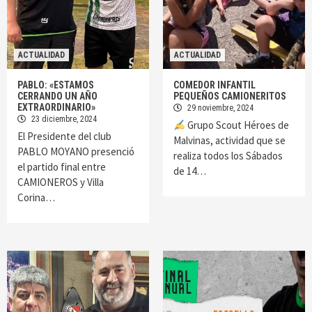
ACTUALIDAD
ACTUALIDAD
PABLO: «ESTAMOS
COMEDOR INFANTIL
CERRANDO UN AÑO
PEQUEÑOS CAMIONERITOS
EXTRAORDINARIO»
29 noviembre, 2024
23 diciembre, 2024
Grupo Scout Héroes de
El Presidente del club
Malvinas, actividad que se
PABLO MOYANO presenció
realiza todos los Sábados
el partido final entre
de 14…
CAMIONEROS y Villa
Corina…