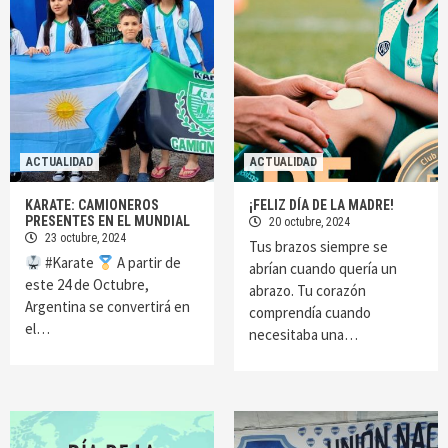
ACTUALIDAD
ACTUALIDAD
KARATE: CAMIONEROS
¡FELIZ DÍA DE LA MADRE!
PRESENTES EN EL MUNDIAL
20 octubre, 2024
23 octubre, 2024
Tus brazos siempre se
#Karate
A partir de
abrían cuando quería un
este 24 de Octubre,
abrazo. Tu corazón
Argentina se convertirá en
comprendía cuando
el…
necesitaba una…