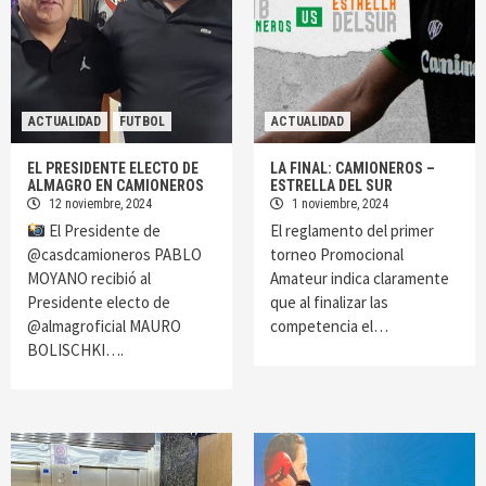
ACTUALIDAD
FUTBOL
ACTUALIDAD
EL PRESIDENTE ELECTO DE
LA FINAL: CAMIONEROS –
ALMAGRO EN CAMIONEROS
ESTRELLA DEL SUR
12 noviembre, 2024
1 noviembre, 2024
El Presidente de
El reglamento del primer
@casdcamioneros PABLO
torneo Promocional
MOYANO recibió al
Amateur indica claramente
Presidente electo de
que al finalizar las
@almagroficial MAURO
competencia el…
BOLISCHKI….