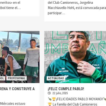
eritos» en el
del Club Camioneros, Jorgelina
tbol tiene el…
Macchiavello Hohl, está convocada para
participar…
BOL
PROFESIONAL
ACTUALIDAD
RENA Y CONSTRUYE A
¡FELIZ CUMPLE PABLO!
22 julio, 2025
¡FELICIDADES PABLO MOYANO!
 Miércoles estuvo
La Familia del Club Camioneros