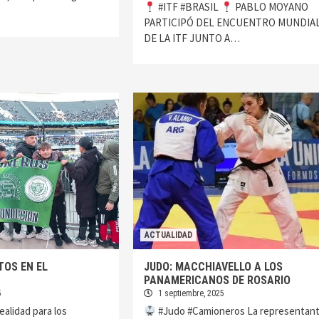
#ITF #BRASIL
PABLO MOYANO
PARTICIPÓ DEL ENCUENTRO MUNDIA
DE LA ITF JUNTO A…
ACTUALIDAD
TOS EN EL
JUDO: MACCHIAVELLO A LOS
PANAMERICANOS DE ROSARIO
5
1 septiembre, 2025
alidad para los
#Judo #Camioneros La representan