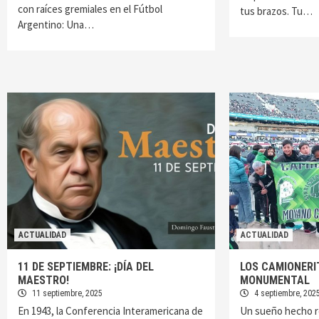
con raíces gremiales en el Fútbol
tus brazos. Tu…
Argentino: Una…
ACTUALIDAD
ACTUALIDAD
11 DE SEPTIEMBRE: ¡DÍA DEL
LOS CAMIONERI
MAESTRO!
MONUMENTAL
11 septiembre, 2025
4 septiembre, 202
En 1943, la Conferencia Interamericana de
Un sueño hecho re