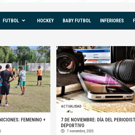
FUTBOL
HOCKEY
BABY FUTBOL
INFERIORES
ACTUALIDAD
NICIONES: FEMENINO +
7 DE NOVIEMBRE: DÍA DEL PERIODIS
DEPORTIVO
5
7 noviembre, 2025