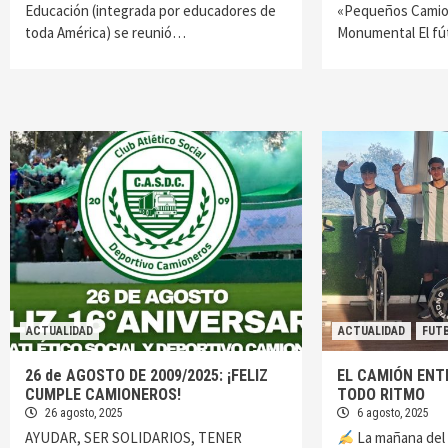
Educación (integrada por educadores de
«Pequeños Camion
toda América) se reunió…
Monumental ​El fú
ACTUALIDAD
ACTUALIDAD
FUT
26 de AGOSTO DE 2009/2025: ¡FELIZ
EL CAMIÓN ENT
CUMPLE CAMIONEROS!
TODO RITMO
26 agosto, 2025
6 agosto, 2025
AYUDAR, SER SOLIDARIOS, TENER
La mañana del