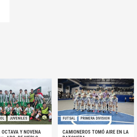
BOL
JUVENILES
FUTSAL
PRIMERA DIVISION
, OCTAVA Y NOVENA
CAMIONEROS TOMÓ AIRE EN LA