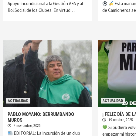
Apoyo Incondicional a la Gestión AFA y al
Esta mañana
Rol Social de los Clubes. ​En virtud…
de Camioneros se
ACTUALIDAD
ACTUALIDAD
PABLO MOYANO: DERRUMBANDO
¡ FELIZ DÍA DE 
MUROS
19 octubre, 2025
4 noviembre, 2025
​Si pudiera vol
EDITORIAL: La Incursión de un club
empezar mi histor