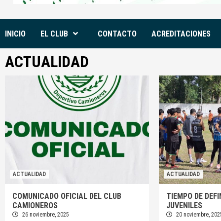
INICIO
EL CLUB
CONTACTO
ACREDITACIONES
ACTUALIDAD
ACTUALIDAD
ACTUALIDAD
COMUNICADO OFICIAL DEL CLUB
TIEMPO DE DEFI
CAMIONEROS
JUVENILES
26 noviembre, 2025
20 noviembre, 202