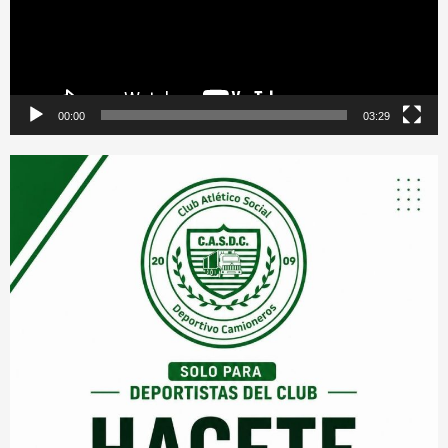
00:00
03:29