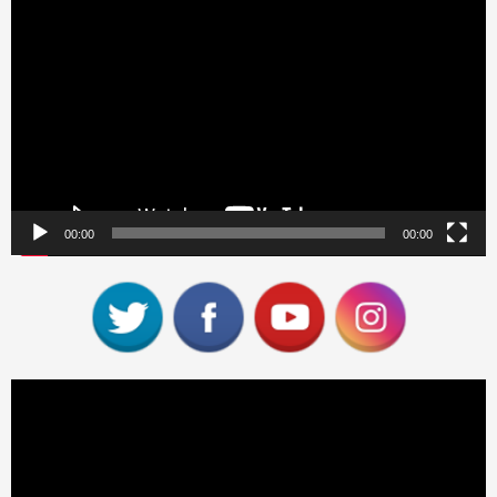
Reproductor
de
vídeo
00:00
00:00
Reproductor
de
vídeo