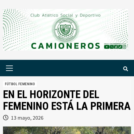
Saltar
al
contenido
Menú
principal
FÚTBOL FEMENINO
EN EL HORIZONTE DEL
FEMENINO ESTÁ LA PRIMERA
13 mayo, 2026