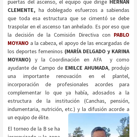
puertas del ascenso, el equipo que dirige
HERNÁN
CLEMENTE,
ha doblegado esfuerzos a sabiendas
que toda esa estructura que se cimentó se debe
traspolar en el ascenso tan anhelado. Es por eso que
la decisión de la Comisión Directiva con
PABLO
MOYANO
a la cabeza, el apoyo de las encargadas de
los deportes femeninos
(MARÍA DELGADO y KARINA
MOYANO)
y la Coordinación en AFA y como
ayudante de Campo de
EMILCE AHUMADA
, produjo
una importante renovación en el plantel,
incorporación de profesionales acordes para
complementar lo que ya había, adosados a la
estructura de la institución (Canchas, pensión,
indumentaria, nutrición, etc.) y la difusión acorde a
un equipo de élite.
El torneo de la B se ha
jerarquizado y la zona