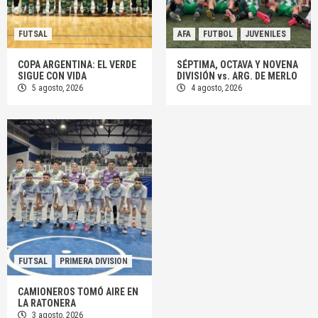
FUTSAL
AFA
FUTBOL
JUVENILES
COPA ARGENTINA: EL VERDE
SÉPTIMA, OCTAVA Y NOVENA
SIGUE CON VIDA
DIVISIÓN vs. ARG. DE MERLO
5 agosto, 2026
4 agosto, 2026
FUTSAL
PRIMERA DIVISION
CAMIONEROS TOMÓ AIRE EN
LA RATONERA
3 agosto, 2026