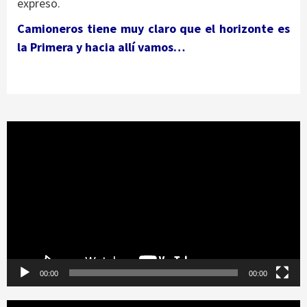
expresó.
Camioneros tiene muy claro que el horizonte es
la Primera y hacia allí vamos…
Reproductor
de
vídeo
00:00
00:00