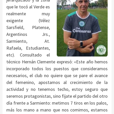
que le tocó al Verde es
realmente muy
exigente (Vélez
Sarsfield, Platense,
Argentinos Jrs.,
Sarmiento, At.
Rafaela, Estudiantes,
etc). Consultado el
técnico Hernán Clemente expresó: «Este año hemos
incorporado todos los puestos que consideramos
necesarios, el club no quiere que se pare el avance
del femenino, apostamos al crecimiento de la
actividad y no tenemos techo, estoy seguro que
seremos protagonistas, sino fijate el partido del otro
día frente a Sarmiento: metimos 7 tiros en los palos,
más los mano a mano que nos comimos, estamos