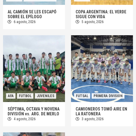
AL CAMIÓN SE LES ESCAPÓ
COPA ARGENTINA: EL VERDE
SOBRE EL EPÍLOGO
SIGUE CON VIDA
6 agosto, 2026
5 agosto, 2026
AFA
FUTBOL
JUVENILES
FUTSAL
PRIMERA DIVISION
SÉPTIMA, OCTAVA Y NOVENA
CAMIONEROS TOMÓ AIRE EN
DIVISIÓN vs. ARG. DE MERLO
LA RATONERA
4 agosto, 2026
3 agosto, 2026