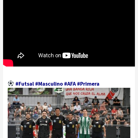
#Futsal #Masculino #AFA #Primera