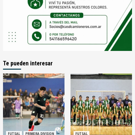
Te pueden interesar
FUTSAL
PRIMERA DIVISION
FUTSAL