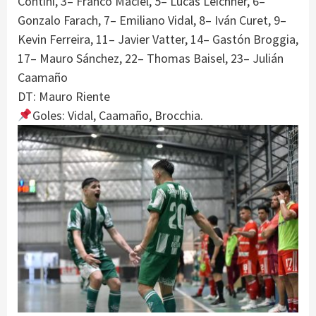
Contini, 3– Franco Maciel, 5– Lucas Leichner, 6–
Gonzalo Farach, 7– Emiliano Vidal, 8– Iván Curet, 9–
Kevin Ferreira, 11– Javier Vatter, 14– Gastón Broggia,
17– Mauro Sánchez, 22– Thomas Baisel, 23– Julián
Caamaño
DT: Mauro Riente
Goles: Vidal, Caamaño, Brocchia.