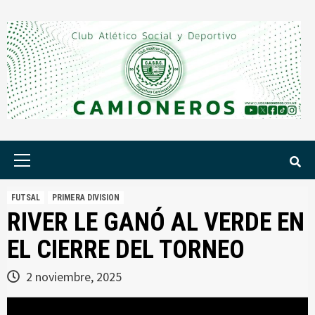
Saltar
al
contenido
Menú
principal
FUTSAL
PRIMERA DIVISION
RIVER LE GANÓ AL VERDE EN
EL CIERRE DEL TORNEO
2 noviembre, 2025