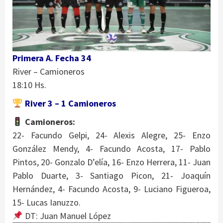
Primera A. Fecha 34
River – Camioneros
18:10 Hs.
River 3 – 1 Camioneros
Camioneros:
22- Facundo Gelpi, 24- Alexis Alegre, 25- Enzo
González Mendy, 4- Facundo Acosta, 17- Pablo
Pintos, 20- Gonzalo D’elía, 16- Enzo Herrera, 11- Juan
Pablo Duarte, 3- Santiago Picon, 21- Joaquín
Hernández, 4- Facundo Acosta, 9- Luciano Figueroa,
15- Lucas Ianuzzo.
DT: Juan Manuel López