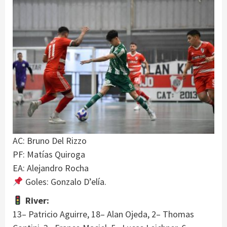
AC: Bruno Del Rizzo
PF: Matías Quiroga
EA: Alejandro Rocha
Goles: Gonzalo D’elía.
River:
13– Patricio Aguirre, 18– Alan Ojeda, 2– Thomas