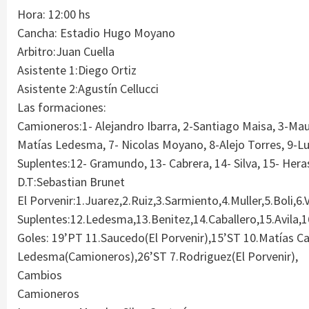
Hora: 12:00 hs
Cancha: Estadio Hugo Moyano
Arbitro:Juan Cuella
Asistente 1:Diego Ortiz
Asistente 2:Agustín Cellucci
Las formaciones:
Camioneros:1- Alejandro Ibarra, 2-Santiago Maisa, 3-Maur
Matías Ledesma, 7- Nicolas Moyano, 8-Alejo Torres, 9-Lu
Suplentes:12- Gramundo, 13- Cabrera, 14- Silva, 15- Heras
D.T:Sebastian Brunet
El Porvenir:1.Juarez,2.Ruiz,3.Sarmiento,4.Muller,5.Boli,6
Suplentes:12.Ledesma,13.Benitez,14.Caballero,15.Avila,
Goles: 19’PT 11.Saucedo(El Porvenir),15’ST 10.Matías C
Ledesma(Camioneros),26’ST 7.Rodriguez(El Porvenir),
Cambios
Camioneros