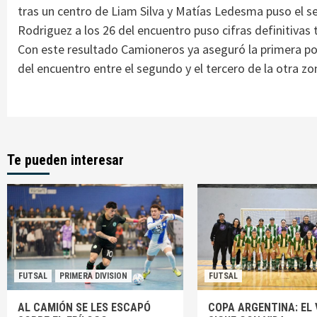
tras un centro de Liam Silva y Matías Ledesma puso el se
Rodriguez a los 26 del encuentro puso cifras definitivas 
Con este resultado Camioneros ya aseguró la primera po
del encuentro entre el segundo y el tercero de la otra zo
Te pueden interesar
FUTSAL
PRIMERA DIVISION
FUTSAL
AL CAMIÓN SE LES ESCAPÓ
COPA ARGENTINA: EL 