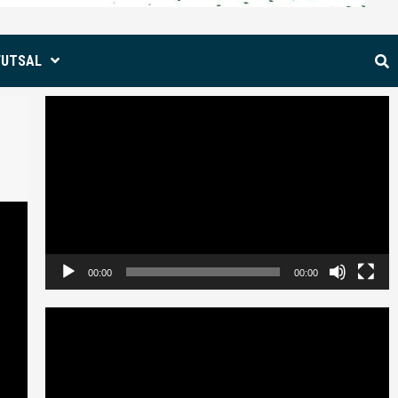
FUTSAL
Reproductor
de
vídeo
00:00
00:00
Reproductor
de
vídeo