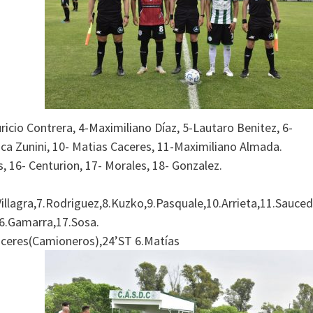
icio Contrera, 4-Maximiliano Díaz, 5-Lautaro Benitez, 6-
ca Zunini, 10- Matias Caceres, 11-Maximiliano Almada.
, 16- Centurion, 17- Morales, 18- Gonzalez.
.Villagra,7.Rodriguez,8.Kuzko,9.Pasquale,10.Arrieta,11.Sauced
16.Gamarra,17.Sosa.
aceres(Camioneros),24’ST 6.Matías