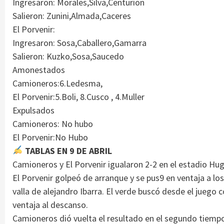
Ingresaron: Morales,Silva,Centuríon
Salieron: Zunini,Almada,Caceres
El Porvenir:
Ingresaron: Sosa,Caballero,Gamarra
Salieron: Kuzko,Sosa,Saucedo
Amonestados
Camioneros:6.Ledesma,
El Porvenir:5.Boli, 8.Cusco , 4.Muller
Expulsados
Camioneros: No hubo
El Porvenir:No Hubo
TABLAS EN 9 DE ABRIL
Camioneros y El Porvenir igualaron 2-2 en el estadio Hu
El Porvenir golpeó de arranque y se pus9 en ventaja a lo
valla de alejandro Ibarra. El verde buscó desde el juego 
ventaja al descanso.
Camioneros dió vuelta el resultado en el segundo tiemp