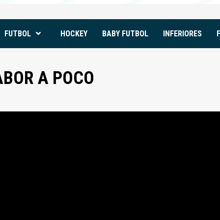
FUTBOL
HOCKEY
BABY FUTBOL
INFERIORES
ABOR A POCO