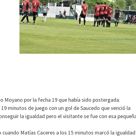
go Moyano por la fecha 19 que había sido postergada.
s 19 minutos de juego con un gol de Saucedo que venció la
conseguir la igualdad pero el visitante se fue con esa pequeñ
o cuando Matías Caceres a los 15 minutos marcó la igualdad