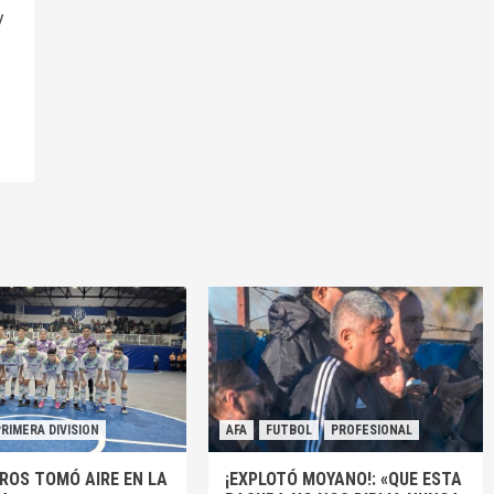
y
PRIMERA DIVISION
AFA
FUTBOL
PROFESIONAL
ROS TOMÓ AIRE EN LA
¡EXPLOTÓ MOYANO!: «QUE ESTA