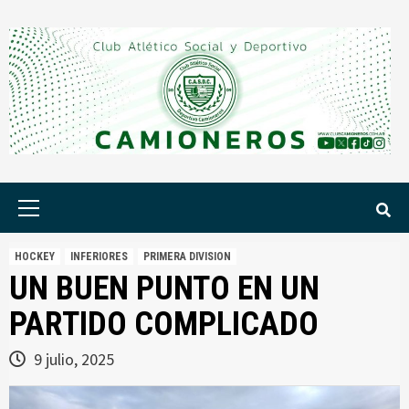
Saltar
al
contenido
Menú
principal
HOCKEY
INFERIORES
PRIMERA DIVISION
UN BUEN PUNTO EN UN
PARTIDO COMPLICADO
9 julio, 2025