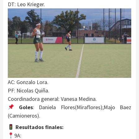
DT: Leo Krieger.
AC: Gonzalo Lora.
PF: Nicolas Quiña.
Coordinadora general: Vanesa Medina.
Goles
: Daniela Flores(Miraflores);Majo Baez
(Camioneros).
Resultados finales:
9A: