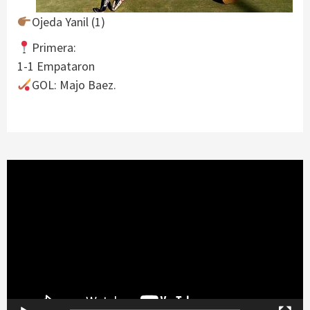
Ojeda Yanil (1)
Primera:
1-1 Empataron
GOL: Majo Baez.
Reproductor
de
vídeo