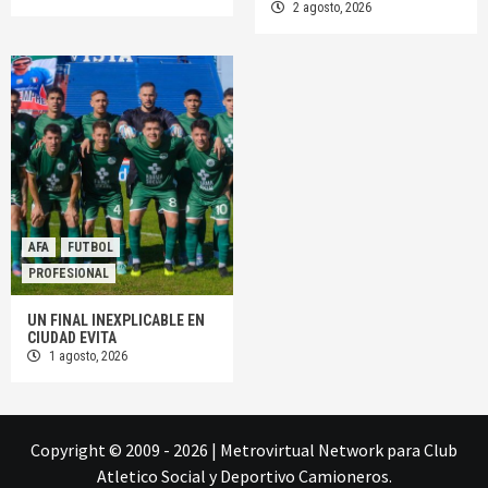
2 agosto, 2026
AFA
FUTBOL
PROFESIONAL
UN FINAL INEXPLICABLE EN
CIUDAD EVITA
1 agosto, 2026
Copyright © 2009 - 2026
|
Metrovirtual Network
para Club
Atletico Social y Deportivo Camioneros.