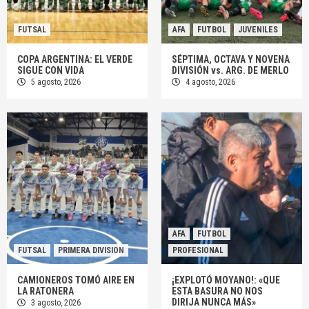
FUTSAL
AFA
FUTBOL
JUVENILES
COPA ARGENTINA: EL VERDE
SÉPTIMA, OCTAVA Y NOVENA
SIGUE CON VIDA
DIVISIÓN vs. ARG. DE MERLO
5 agosto, 2026
4 agosto, 2026
AFA
FUTBOL
FUTSAL
PRIMERA DIVISION
PROFESIONAL
CAMIONEROS TOMÓ AIRE EN
¡EXPLOTÓ MOYANO!: «QUE
LA RATONERA
ESTA BASURA NO NOS
DIRIJA NUNCA MÁS»
3 agosto, 2026