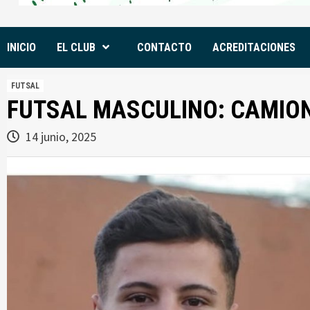
INICIO
EL CLUB
CONTACTO
ACREDITACIONES
FUTSAL
FUTSAL MASCULINO: CAMION
14 junio, 2025