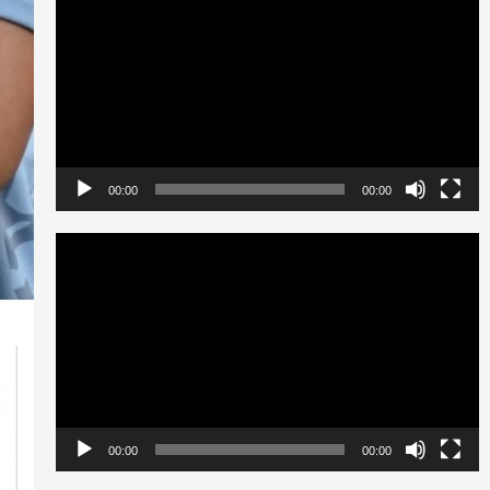
de
vídeo
00:00
00:00
Reproductor
de
vídeo
00:00
00:00