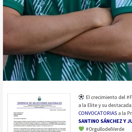
El crecimiento del #F
a la Elite y su destacad
CONVOCATORIAS
a la P
SANTINO SÁNCHEZ Y J
#OrgullodelVerde