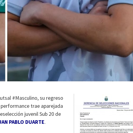
utsal #Masculino, su regreso
a performance trae aparejada
reselección juvenil Sub 20 de
UAN PABLO DUARTE
.