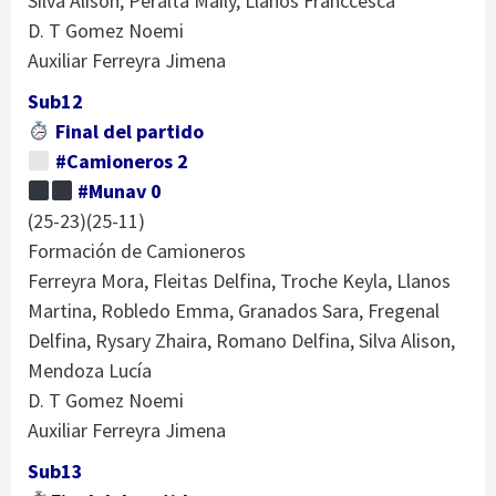
Silva Alison, Peralta Maily, Llanos Franccesca
D. T Gomez Noemi
Auxiliar Ferreyra Jimena
Sub12
Final del partido
#Camioneros 2
#Munav 0
(25-23)(25-11)
Formación de Camioneros
Ferreyra Mora, Fleitas Delfina, Troche Keyla, Llanos
Martina, Robledo Emma, Granados Sara, Fregenal
Delfina, Rysary Zhaira, Romano Delfina, Silva Alison,
Mendoza Lucía
D. T Gomez Noemi
Auxiliar Ferreyra Jimena
Sub13