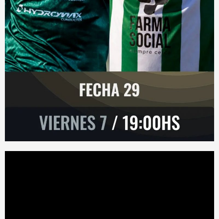
Reproductor
de
vídeo