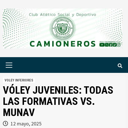
Saltar
al
contenido
Menú
principal
VOLEY INFERIORES
VÓLEY JUVENILES: TODAS
LAS FORMATIVAS VS.
MUNAV
12 mayo, 2025