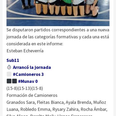
Se disputaron partidos correspondientes a una nueva
jornada de las categorías formativas y cada una está
considerada en este informe:
Esteban Echeverría
Sub11
Arrancó la jornada
#Camioneros 3
#Munav 0
(15-8)(15-13)(15-8)
Formación de Camioneros
Granados Sara, Fleitas Bianca, Ayala Brenda, Muñoz
Luana, Robledo Emma, Rysary Zahira, Rocha Ámbar,