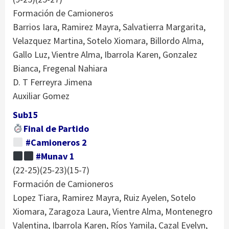
Formación de Camioneros
Barrios Iara, Ramirez Mayra, Salvatierra Margarita,
Velazquez Martina, Sotelo Xiomara, Billordo Alma,
Gallo Luz, Vientre Alma, Ibarrola Karen, Gonzalez
Bianca, Fregenal Nahiara
D. T Ferreyra Jimena
Auxiliar Gomez
Sub15
Final de Partido
#Camioneros 2
#Munav 1
(22-25)(25-23)(15-7)
Formación de Camioneros
Lopez Tiara, Ramirez Mayra, Ruiz Ayelen, Sotelo
Xiomara, Zaragoza Laura, Vientre Alma, Montenegro
Valentina, Ibarrola Karen, Ríos Yamila, Cazal Evelyn,