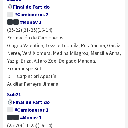
Final de Partido
#Camioneros 2
#Munav 1
(25-22)(21-25)(16-14)
Formación de Camioneros
Giugno Valentina, Levalle Ludmila, Ruiz Yanina, Garcia
Nerea, Verá Xiomara, Medina Milagros, Mansilla Anna,
Yazigi Briza, Alfaro Zoe, Delgado Mariana,
Erramouspe Sol
D. T Carpintieri Agustín
Auxiliar Ferreyra Jimena
Sub21
Final de Partido
#Camioneros 2
#Munav 1
(25-20)(11-25)(16-14)