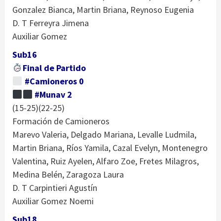
Gonzalez Bianca, Martin Briana, Reynoso Eugenia
D. T Ferreyra Jimena
Auxiliar Gomez
Sub16
Final de Partido
#Camioneros 0
#Munav 2
(15-25)(22-25)
Formación de Camioneros
Marevo Valeria, Delgado Mariana, Levalle Ludmila,
Martin Briana, Ríos Yamila, Cazal Evelyn, Montenegro
Valentina, Ruiz Ayelen, Alfaro Zoe, Fretes Milagros,
Medina Belén, Zaragoza Laura
D. T Carpintieri Agustín
Auxiliar Gomez Noemi
Sub18