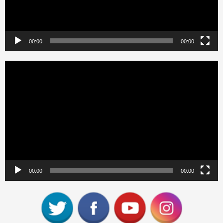
00:00
00:00
Reproductor
de
vídeo
00:00
00:00