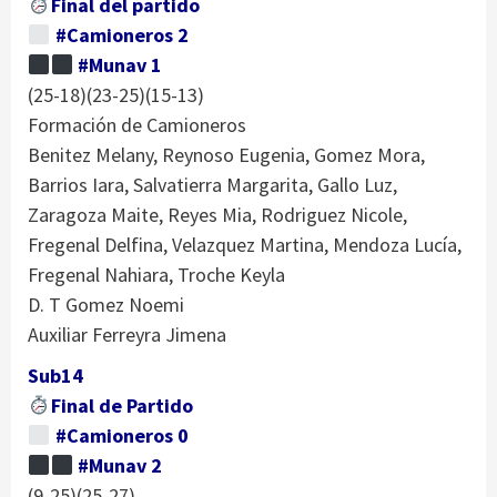
Final del partido
#Camioneros 2
#Munav 1
(25-18)(23-25)(15-13)
Formación de Camioneros
Benitez Melany, Reynoso Eugenia, Gomez Mora,
Barrios Iara, Salvatierra Margarita, Gallo Luz,
Zaragoza Maite, Reyes Mia, Rodriguez Nicole,
Fregenal Delfina, Velazquez Martina, Mendoza Lucía,
Fregenal Nahiara, Troche Keyla
D. T Gomez Noemi
Auxiliar Ferreyra Jimena
Sub14
Final de Partido
#Camioneros 0
#Munav 2
(9-25)(25-27)