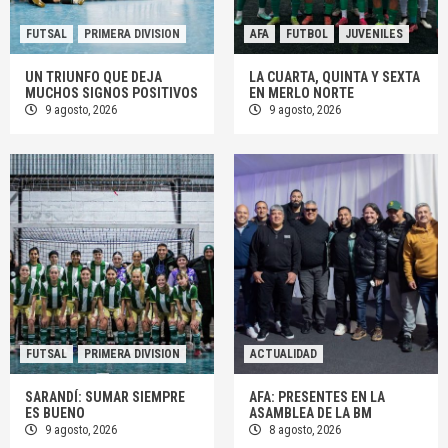
FUTSAL
PRIMERA DIVISION
AFA
FUTBOL
JUVENILES
UN TRIUNFO QUE DEJA
LA CUARTA, QUINTA Y SEXTA
MUCHOS SIGNOS POSITIVOS
EN MERLO NORTE
9 agosto, 2026
9 agosto, 2026
FUTSAL
PRIMERA DIVISION
ACTUALIDAD
SARANDÍ: SUMAR SIEMPRE
AFA: PRESENTES EN LA
ES BUENO
ASAMBLEA DE LA BM
9 agosto, 2026
8 agosto, 2026