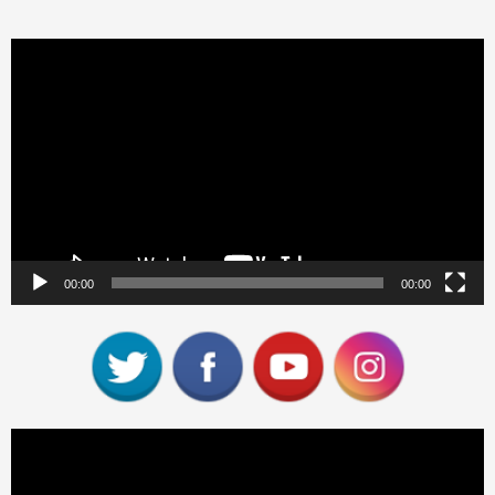
Reproductor
de
vídeo
00:00
00:00
Reproductor
de
vídeo