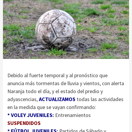
Debido al fuerte temporal y al pronóstico que
anuncia más tormentas de lluvia y vientos, con alerta
Naranja todo el día, y el estado del predio y
adyascencias,
ACTUALIZAMOS
todas las actividades
en la medida que se vayan confirmando:
* VOLEY JUVENILES:
Entrenamientos
SUSPENDIDOS
* FÚTBOL JUVENILES:
Partidos de Sábado y