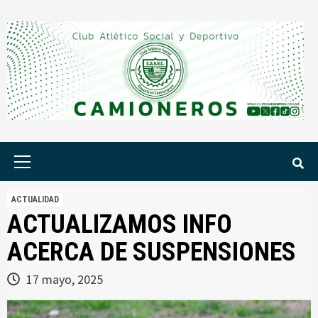
Saltar
al
contenido
Menú
principal
ACTUALIDAD
ACTUALIZAMOS INFO
ACERCA DE SUSPENSIONES
17 mayo, 2025