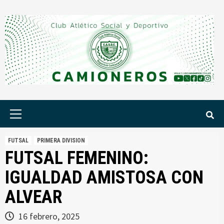
Saltar
al
contenido
Menú
principal
FUTSAL
PRIMERA DIVISION
FUTSAL FEMENINO:
IGUALDAD AMISTOSA CON
ALVEAR
16 febrero, 2025