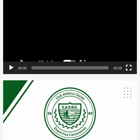
Reproductor
de
vídeo
00:00
03:29