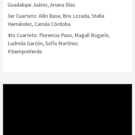
Guadalupe Juárez, Ariana Díaz.
3er Cuarteto: Ailín Base, Bris Lozada, Stella
Hernández, Camila Córdoba.
4to Cuarteto: Florencia Paso, Magalí Bogarín,
Ludmila Garzón, Sofía Martínez.
#SiempreVerde
Reproductor
de
vídeo