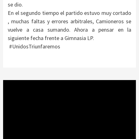
se dio.
En el segundo tiempo el partido estuvo muy cortado
, muchas faltas y errores arbitrales, Camioneros se
vuelve a casa sumando. Ahora a pensar en la
siguiente fecha frente a Gimnasia LP.
️ #UnidosTriunfaremos
Reproductor
de
vídeo