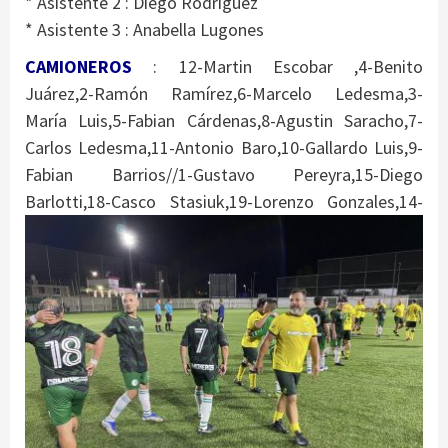
* Asistente 2 : Diego Rodriguez
* Asistente 3 : Anabella Lugones
CAMIONEROS
: 12-Martin Escobar ,4-Benito
Juárez,2-Ramón Ramírez,6-Marcelo Ledesma,3-
María Luis,5-Fabian Cárdenas,8-Agustin Saracho,7-
Carlos Ledesma,11-Antonio Baro,10-Gallardo Luis,9-
Fabian Barrios//1-Gustavo Pereyra,15-Diego
Barlotti,18-Casco Stasiuk,19-Lorenzo Gonzales,14-