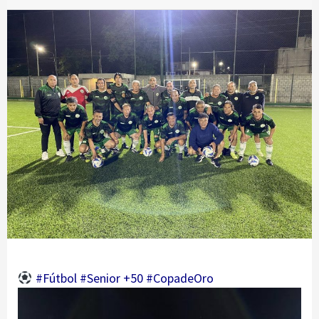
#Fútbol #Senior +50 #CopadeOro