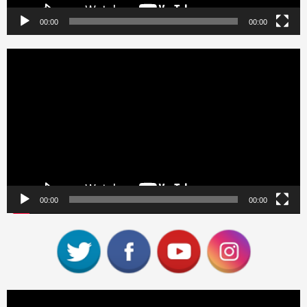
00:00
00:00
Reproductor
de
vídeo
00:00
00:00
Reproductor