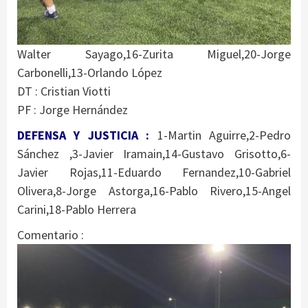
Walter Sayago,16-Zurita Miguel,20-Jorge
Carbonelli,13-Orlando López
DT : Cristian Viotti
PF : Jorge Hernández
DEFENSA Y JUSTICIA :
1-Martin Aguirre,2-Pedro
Sánchez ,3-Javier Iramain,14-Gustavo Grisotto,6-
Javier Rojas,11-Eduardo Fernandez,10-Gabriel
Olivera,8-Jorge Astorga,16-Pablo Rivero,15-Angel
Carini,18-Pablo Herrera
️Comentario :