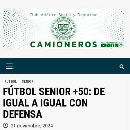
Saltar
al
contenido
Menú
principal
FUTBOL
SENIOR
FÚTBOL SENIOR +50: DE
IGUAL A IGUAL CON
DEFENSA
21 noviembre, 2024