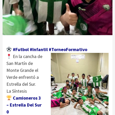
#Futbol #Infantil #TorneoFormativo
En la cancha de
San Martín de
Monte Grande el
Verde enfrentó a
Estrella del Sur.
La Síntesis
Camioneros 3
– Estrella Del Sur
0