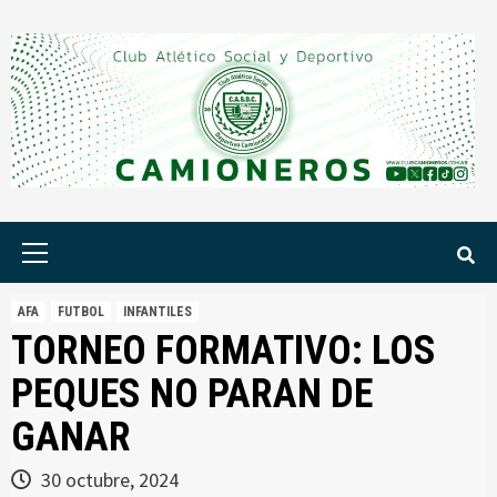
Saltar
al
contenido
Menú
principal
AFA
FUTBOL
INFANTILES
TORNEO FORMATIVO: LOS
PEQUES NO PARAN DE
GANAR
30 octubre, 2024