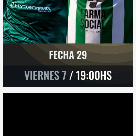
Reproductor
de
vídeo