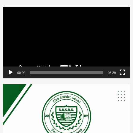
Reproductor
de
vídeo
00:00
03:29