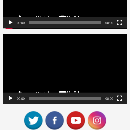
00:00
00:00
Reproductor
de
vídeo
00:00
00:00