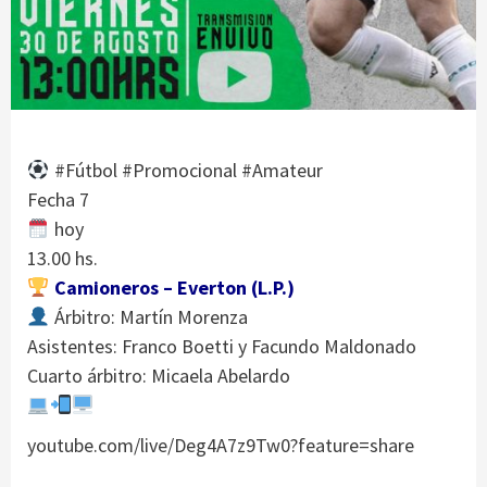
#Fútbol #Promocional #Amateur
Fecha 7
hoy
13.00 hs.
Camioneros – Everton (L.P.)
Árbitro: Martín Morenza
Asistentes: Franco Boetti y Facundo Maldonado
Cuarto árbitro: Micaela Abelardo
youtube.com/live/Deg4A7z9Tw0?feature=share