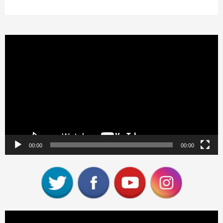
Reproductor
de
vídeo
00:00
00:00
Reproductor