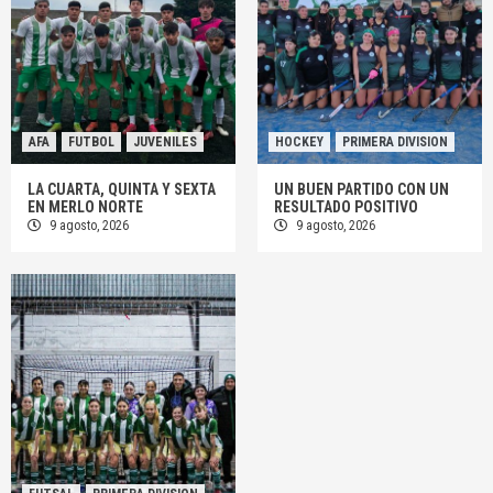
AFA
FUTBOL
JUVENILES
HOCKEY
PRIMERA DIVISION
LA CUARTA, QUINTA Y SEXTA
UN BUEN PARTIDO CON UN
EN MERLO NORTE
RESULTADO POSITIVO
9 agosto, 2026
9 agosto, 2026