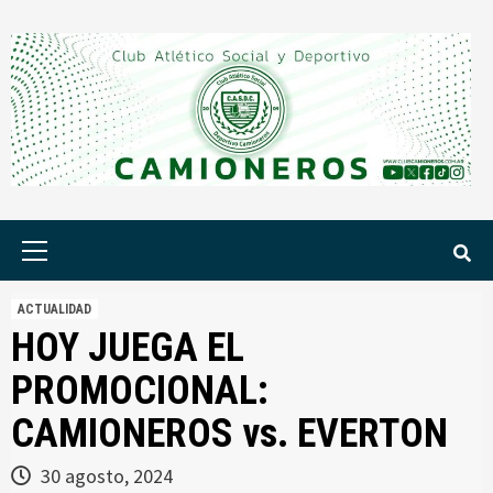
Saltar
al
contenido
Menú
principal
ACTUALIDAD
HOY JUEGA EL
PROMOCIONAL:
CAMIONEROS vs. EVERTON
30 agosto, 2024