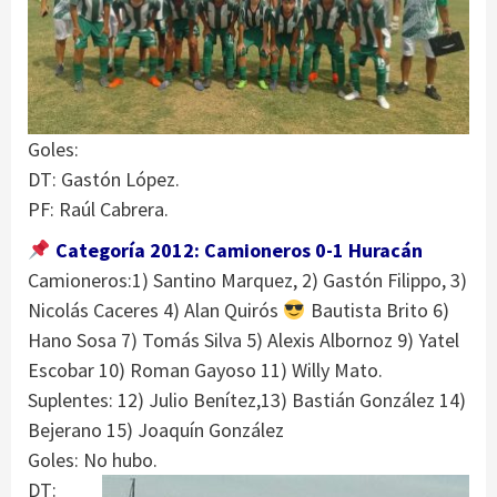
Goles:
DT: Gastón López.
PF: Raúl Cabrera.
Categoría 2012: Camioneros 0-1 Huracán
Camioneros:1) Santino Marquez, 2) Gastón Filippo, 3)
Nicolás Caceres 4) Alan Quirós
Bautista Brito 6)
Hano Sosa 7) Tomás Silva 5) Alexis Albornoz 9) Yatel
Escobar 10) Roman Gayoso 11) Willy Mato.
Suplentes: 12) Julio Benítez,13) Bastián González 14)
Bejerano 15) Joaquín González
Goles: No hubo.
DT: