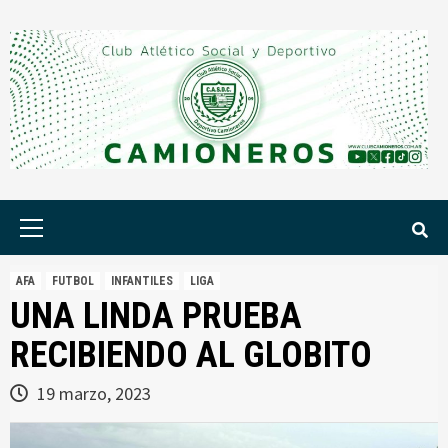
Saltar
al
contenido
Menú
principal
AFA
FUTBOL
INFANTILES
LIGA
UNA LINDA PRUEBA
RECIBIENDO AL GLOBITO
19 marzo, 2023