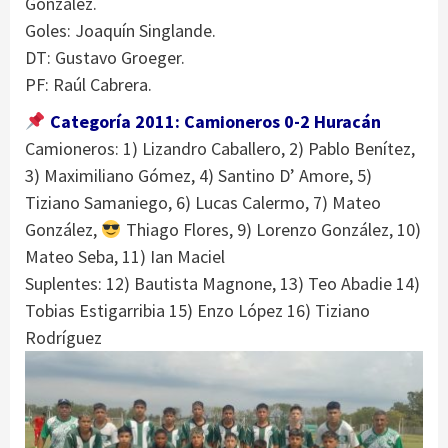
Gonzalez.
Goles: Joaquín Singlande.
DT: Gustavo Groeger.
PF: Raúl Cabrera.
Categoría 2011: Camioneros 0-2 Huracán
Camioneros: 1) Lizandro Caballero, 2) Pablo Benítez,
3) Maximiliano Gómez, 4) Santino D’ Amore, 5)
Tiziano Samaniego, 6) Lucas Calermo, 7) Mateo
González,
Thiago Flores, 9) Lorenzo González, 10)
Mateo Seba, 11) Ian Maciel
Suplentes: 12) Bautista Magnone, 13) Teo Abadie 14)
Tobias Estigarribia 15) Enzo López 16) Tiziano
Rodríguez