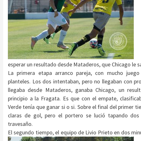
esperar un resultado desde Mataderos, que Chicago le 
La primera etapa arranco pareja, con mucho jueg
planteles. Los dos intentaban, pero no llegaban con pr
llegaba desde Mataderos, ganaba Chicago, un resul
principio a la Fragata. Es que con el empate, clasific
Verde tenía que ganar si o si. Sobre el final del primer 
claras de gol, pero el portero se lució tapando dos 
travesaño.
El segundo tiempo, el equipo de Livio Prieto en dos min