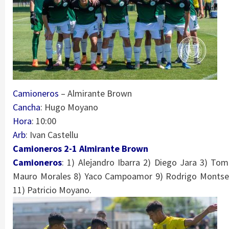
Camioneros
– Almirante Brown
Cancha
: Hugo Moyano
Hora
: 10:00
Arb
: Ivan Castellu
Camioneros 2-1 Almirante Brown
Camioneros
: 1) Alejandro Ibarra 2) Diego Jara 3) Toma
Mauro
Morales 8) Yaco Campoamor 9) Rodrigo Montserr
11) Patricio Moyano.