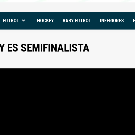
FUTBOL
HOCKEY
BABY FUTBOL
INFERIORES
Y ES SEMIFINALISTA