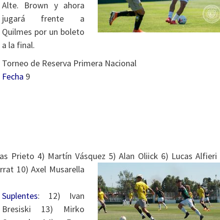
Alte. Brown y ahora
jugará frente a
Quilmes por un boleto
a la final.
Torneo de Reserva Primera Nacional
Fecha
9
s Prieto 4) Martín Vásquez 5) Alan Oliick 6) Lucas Alfieri
at 10) Axel Musarella
Suplentes
: 12) Ivan
Bresiski 13) Mirko