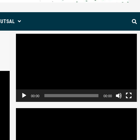
FUTSAL
Reproductor
de
vídeo
00:00
00:00
Reproductor
de
vídeo