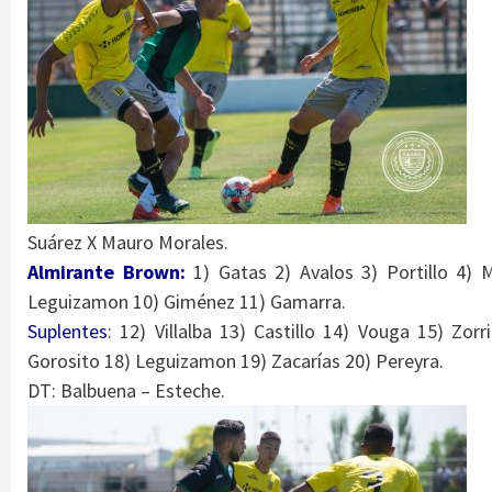
Suárez X Mauro Morales.
Almirante Brown:
1) Gatas 2) Avalos 3) Portillo 4) 
Leguizamon 10) Giménez 11) Gamarra.
Suplentes
: 12) Villalba 13) Castillo 14) Vouga 15) Zorr
Gorosito 18) Leguizamon 19) Zacarías 20) Pereyra.
DT: Balbuena – Esteche.