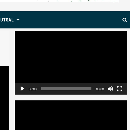
FUTSAL
Reproductor
de
vídeo
00:00
00:00
Reproductor
de
vídeo