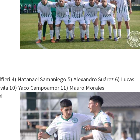
Alfieri 4) Natanael Samaniego 5) Alexandro Suárez 6) Lucas
 Avila 10) Yaco Campoamor 11) Mauro Morales.
el
.