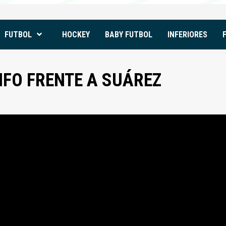
FUTBOL
HOCKEY
BABY FUTBOL
INFERIORES
NFO FRENTE A SUÁREZ