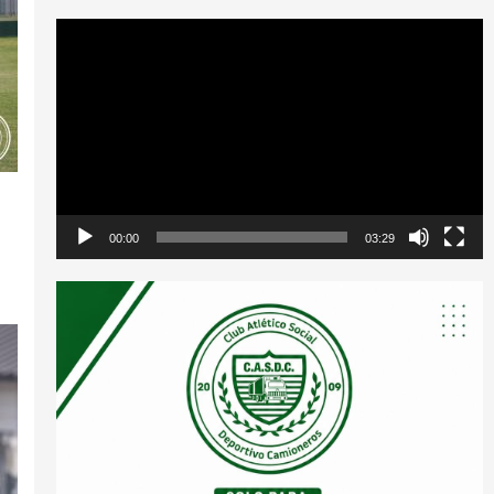
Reproductor
de
vídeo
00:00
03:29