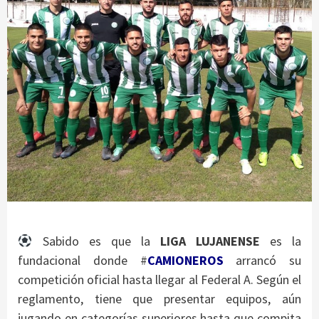
Sabido es que la
LIGA LUJANENSE
es la
fundacional donde #
CAMIONEROS
arrancó su
competición oficial hasta llegar al Federal A. Según el
reglamento, tiene que presentar equipos, aún
jugando en categorías superiores hasta que compita