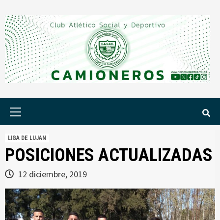
Saltar
al
contenido
Menú
principal
LIGA DE LUJAN
POSICIONES ACTUALIZADAS
12 diciembre, 2019