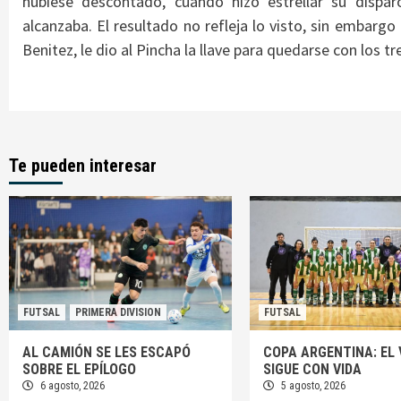
hubiese descontado, cuando hizo estrellar su dispar
alcanzaba. El resultado no refleja lo visto, sin embargo
Benitez, le dio al Pincha la llave para quedarse con los tr
Te pueden interesar
FUTSAL
PRIMERA DIVISION
FUTSAL
AL CAMIÓN SE LES ESCAPÓ
COPA ARGENTINA: EL 
SOBRE EL EPÍLOGO
SIGUE CON VIDA
6 agosto, 2026
5 agosto, 2026