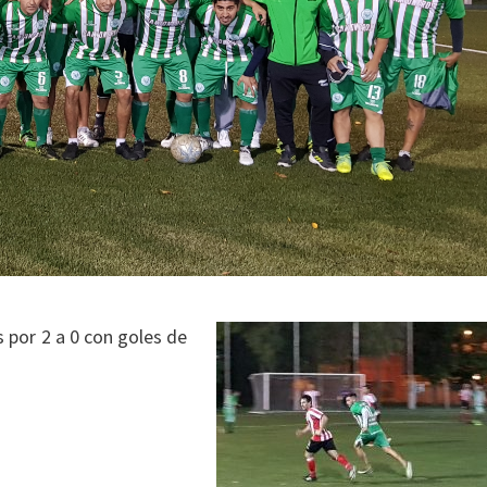
 por 2 a 0 con goles de