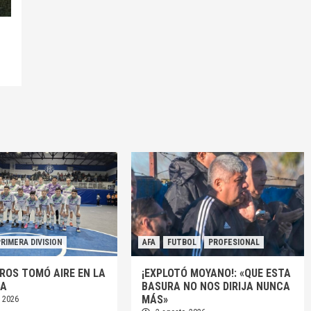
PRIMERA DIVISION
AFA
FUTBOL
PROFESIONAL
ROS TOMÓ AIRE EN LA
¡EXPLOTÓ MOYANO!: «QUE ESTA
RA
BASURA NO NOS DIRIJA NUNCA
MÁS»
, 2026