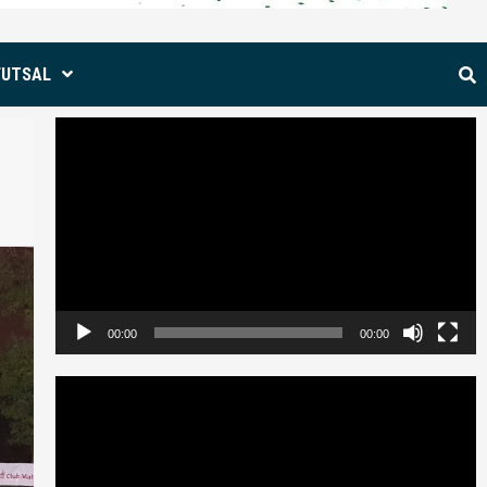
FUTSAL
Reproductor
de
vídeo
00:00
00:00
Reproductor
de
vídeo