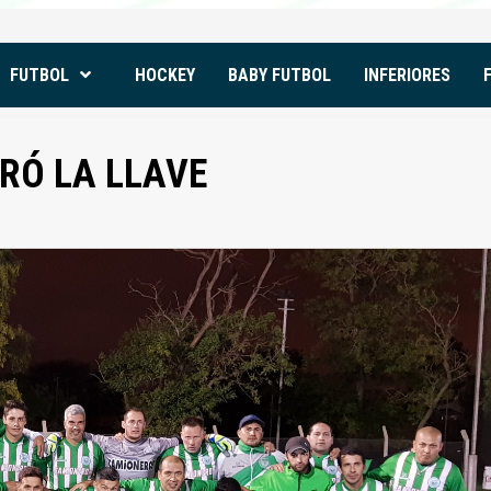
FUTBOL
HOCKEY
BABY FUTBOL
INFERIORES
RÓ LA LLAVE