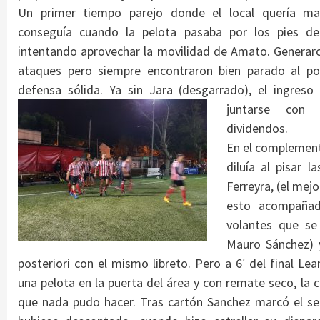
Un primer tiempo parejo donde el local quería man
conseguía cuando la pelota pasaba por los pies de 
intentando aprovechar la movilidad de Amato. Generar
ataques pero siempre encontraron bien parado al po
defensa sólida. Ya sin Jara (desgarrado), el ingres
juntarse con 
dividendos.
En el complement
diluía al pisar 
Ferreyra, (el mejo
esto acompañad
volantes que se
Mauro Sánchez) y
posteriori con el mismo libreto. Pero a 6′ del final Lea
una pelota en la puerta del área y con remate seco, la c
que nada pudo hacer. Tras cartón Sanchez marcó el s