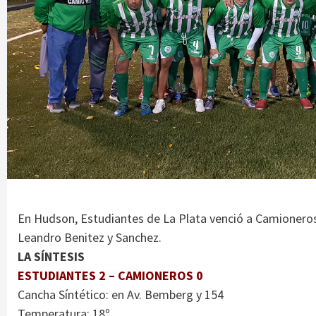
En Hudson, Estudiantes de La Plata venció a Camioneros
Leandro Benitez y Sanchez.
LA SÍNTESIS
ESTUDIANTES 2 – CAMIONEROS 0
Cancha Síntético: en Av. Bemberg y 154
Temperatura: 18º