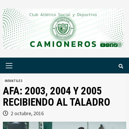
Saltar
al
contenido
Menú
principal
INFANTILES
AFA: 2003, 2004 Y 2005
RECIBIENDO AL TALADRO
2 octubre, 2016