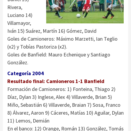
Rivera,
Luciano 14)
Villamayor,
Iván 15) Suárez, Martín 16) Gómez, David
Goles de Camioneros: Máximo Marzetti, Ian Teglio
(x2) y Tobías Pastoriza (x2).
Goles de Banfield: Mauro Echenique y Santiago
González.
Categoría 2004
Resultado final: Camioneros 1-1 Banfield
Formación de Camioneros: 1) Fonteina, Thiago 2)
Díaz, Dylan 3) Inglese, Alex 4) Villaverde, Brian 5)
Miño, Sebastián 6) Villaverde, Braian 7) Sosa, Franco
8) Álvarez, Aaron 9) Cáceres, Matías 10) Aguilar, Dylan
11) Lemos, Demián
En el banco: 12) Orange, Román 13) González, Tomás