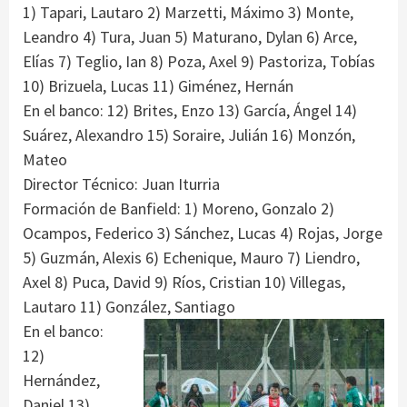
1) Tapari, Lautaro 2) Marzetti, Máximo 3) Monte,
Leandro 4) Tura, Juan 5) Maturano, Dylan 6) Arce,
Elías 7) Teglio, Ian 8) Poza, Axel 9) Pastoriza, Tobías
10) Brizuela, Lucas 11) Giménez, Hernán
En el banco: 12) Brites, Enzo 13) García, Ángel 14)
Suárez, Alexandro 15) Soraire, Julián 16) Monzón,
Mateo
Director Técnico: Juan Iturria
Formación de Banfield: 1) Moreno, Gonzalo 2)
Ocampos, Federico 3) Sánchez, Lucas 4) Rojas, Jorge
5) Guzmán, Alexis 6) Echenique, Mauro 7) Liendro,
Axel 8) Puca, David 9) Ríos, Cristian 10) Villegas,
Lautaro 11) González,
Santiago
En el banco:
12)
Hernández,
Daniel 13)