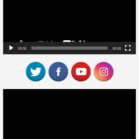
00:00
00:00
Reproductor
de
vídeo