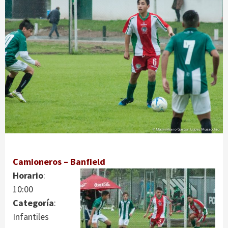
Camioneros – Banfield
Horario
:
10:00
Categoría
:
Infantiles