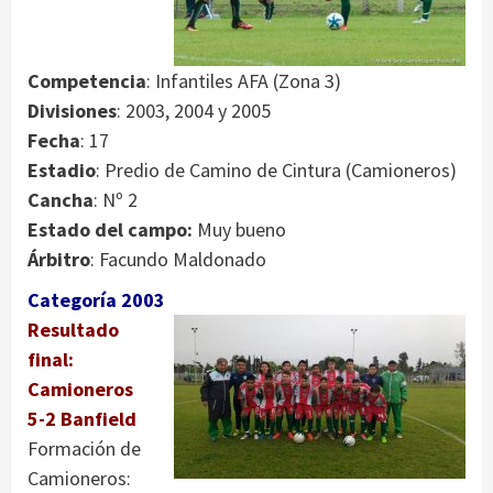
Competencia
: Infantiles AFA (Zona 3)
Divisiones
: 2003, 2004 y 2005
Fecha
: 17
Estadio
: Predio de Camino de Cintura (Camioneros)
Cancha
: Nº 2
Estado del campo:
Muy bueno
Árbitro
: Facundo Maldonado
Categoría 2003
Resultado
final:
Camioneros
5-2 Banfield
Formación de
Camioneros: