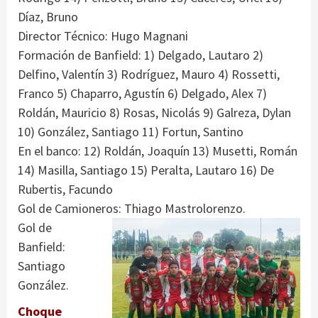
Díaz, Bruno
Director Técnico: Hugo Magnani
Formación de Banfield: 1) Delgado, Lautaro 2)
Delfino, Valentín 3) Rodríguez, Mauro 4) Rossetti,
Franco 5) Chaparro, Agustín 6) Delgado, Alex 7)
Roldán, Mauricio 8) Rosas, Nicolás 9) Galreza, Dylan
10) González, Santiago 11) Fortun, Santino
En el banco: 12) Roldán, Joaquín 13) Musetti, Román
14) Masilla, Santiago 15) Peralta, Lautaro 16) De
Rubertis, Facundo
Gol de Camioneros: Thiago Mastrolorenzo.
Gol de
Banfield:
Santiago
González.
Choque