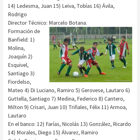
14) Ledesma, Juan 15) Leiva, Tobías 16) Ávila,
Rodrigo
Director Técnico: Marcelo Botana.
Formación de
Banfield: 1)
Molina,
Joaquín 2)
Esquivel,
Santiago 3)
Fiordelso,
Mateo 4) Di Luciano, Ramiro 5) Gerovese, Lautaro 6)
Guttella, Santiago 7) Medina, Federico 8) Cantero,
Milton 9) Crisari, Juan 10) Triñales, Félix 11) Armoa,
Lautaro
En el banco: 12) Farías, Nicolás 13) González, Ricardo
14) Morales, Diego 15) Álvarez, Ramiro