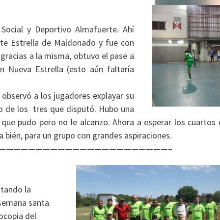
Social y Deportivo Almafuerte. Ahí
nte Estrella de Maldonado y fue con
e gracias a la misma, obtuvo el pase a
n Nueva Estrella (esto aún faltaría
 observó a los jugadores explayar su
o de los tres que disputó. Hubo una
o que pudo pero no le alcanzo. Ahora a esperar los cuartos
ta bién, para un grupo con grandes aspiraciones.
———————————————————————–
ntando la
semana santa.
ocopia del