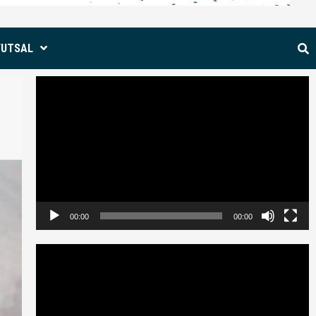
FUTSAL
Reproductor
de
vídeo
00:00
00:00
Reproductor
de
vídeo