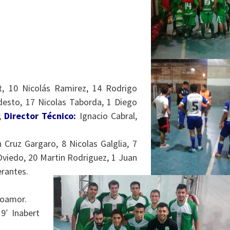
t, 10 Nicolás Ramirez, 14 Rodrigo
esto, 17 Nicolas Taborda, 1 Diego
;
Director Técnico:
Ignacio Cabral,
Cruz Gargaro, 8 Nicolas Galglia, 7
Oviedo, 20 Martin Rodriguez, 1 Juan
erantes.
poamor.
9′ Inabert