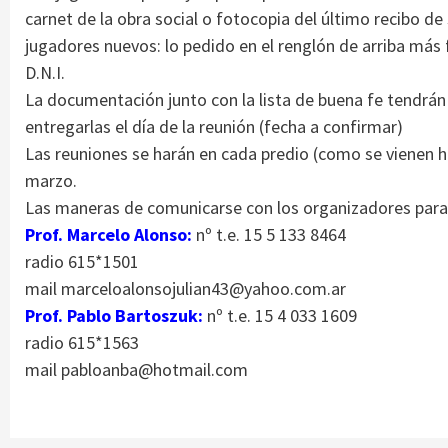
carnet de la obra social o fotocopia del último recibo de
jugadores nuevos: lo pedido en el renglón de arriba más 
D.N.I.
La documentación junto con la lista de buena fe tendrán
entregarlas el día de la reunión (fecha a confirmar)
Las reuniones se harán en cada predio (como se vienen 
marzo.
Las maneras de comunicarse con los organizadores para
Prof. Marcelo Alonso:
nº t.e. 15 5 133 8464
radio 615*1501
mail marceloalonsojulian43@yahoo.com.ar
Prof. Pablo Bartoszuk:
nº t.e. 15 4 033 1609
radio 615*1563
mail pabloanba@hotmail.com