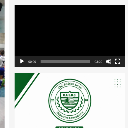
Reproductor
de
vídeo
00:00
03:29