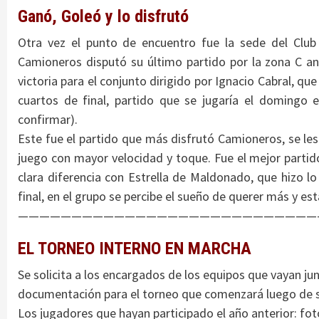
Ganó, Goleó y lo disfrutó
Otra vez el punto de encuentro fue la sede del Club 
Camioneros disputó su último partido por la zona C a
victoria para el conjunto dirigido por Ignacio Cabral, qu
cuartos de final, partido que se jugaría el domingo e
confirmar).
Este fue el partido que más disfrutó Camioneros, se les
juego con mayor velocidad y toque. Fue el mejor partid
clara diferencia con Estrella de Maldonado, que hizo l
final, en el grupo se percibe el sueño de querer más y es
————————————————————————————
EL TORNEO INTERNO EN MARCHA
Se solicita a los encargados de los equipos que vayan ju
documentación para el torneo que comenzará luego de 
Los jugadores que hayan participado el año anterior: fot