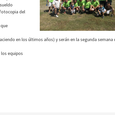
 sueldo
fotocopia del
 que
haciendo en los últimos años) y serán en la segunda semana 
 los equipos