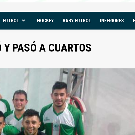
FUTBOL
HOCKEY
BABY FUTBOL
INFERIORES
 Y PASÓ A CUARTOS