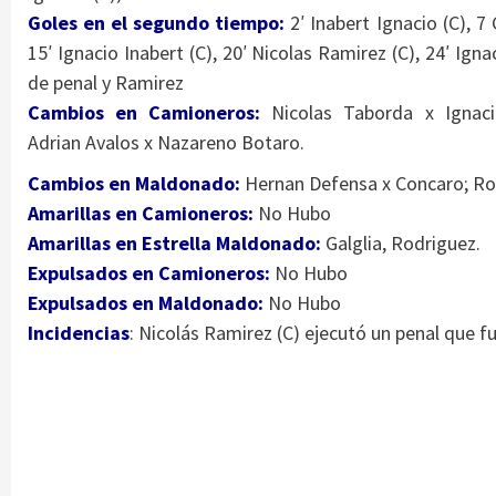
Goles en el segundo tiempo:
2′ Inabert Ignacio (C), 7 
15′ Ignacio Inabert (C), 20′ Nicolas Ramirez (C), 24′ Igna
de penal y Ramirez
Cambios en Camioneros:
Nicolas Taborda x Ignaci
Adrian Avalos x Nazareno Botaro.
Cambios en Maldonado:
Hernan Defensa x Concaro; Rod
Amarillas en Camioneros:
No Hubo
Amarillas en Estrella Maldonado:
Galglia, Rodriguez.
Expulsados en Camioneros:
No Hubo
Expulsados en Maldonado:
No Hubo
Incidencias
: Nicolás Ramirez (C) ejecutó un penal que f