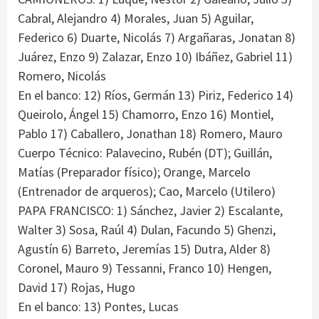
Cabral, Alejandro 4) Morales, Juan 5) Aguilar,
Federico 6) Duarte, Nicolás 7) Argañaras, Jonatan 8)
Juárez, Enzo 9) Zalazar, Enzo 10) Ibáñez, Gabriel 11)
Romero, Nicolás
En el banco: 12) Ríos, Germán 13) Piriz, Federico 14)
Queirolo, Ángel 15) Chamorro, Enzo 16) Montiel,
Pablo 17) Caballero, Jonathan 18) Romero, Mauro
Cuerpo Técnico: Palavecino, Rubén (DT); Guillán,
Matías (Preparador físico); Orange, Marcelo
(Entrenador de arqueros); Cao, Marcelo (Utilero)
PAPA FRANCISCO: 1) Sánchez, Javier 2) Escalante,
Walter 3) Sosa, Raúl 4) Dulan, Facundo 5) Ghenzi,
Agustín 6) Barreto, Jeremías 15) Dutra, Alder 8)
Coronel, Mauro 9) Tessanni, Franco 10) Hengen,
David 17) Rojas, Hugo
En el banco: 13) Pontes, Lucas