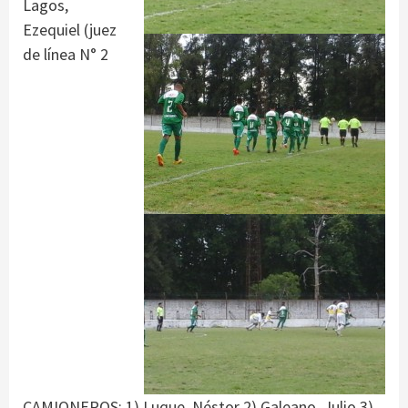
Lagos,
Ezequiel (juez
de línea N° 2
CAMIONEROS: 1) Luque, Néstor 2) Galeano, Julio 3)