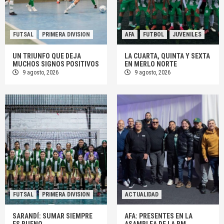
FUTSAL
PRIMERA DIVISION
AFA
FUTBOL
JUVENILES
UN TRIUNFO QUE DEJA
LA CUARTA, QUINTA Y SEXTA
MUCHOS SIGNOS POSITIVOS
EN MERLO NORTE
9 agosto, 2026
9 agosto, 2026
FUTSAL
PRIMERA DIVISION
ACTUALIDAD
SARANDÍ: SUMAR SIEMPRE
AFA: PRESENTES EN LA