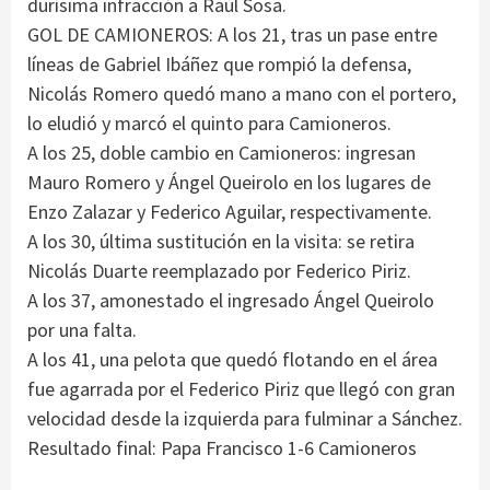
durísima infracción a Raúl Sosa.
GOL DE CAMIONEROS: A los 21, tras un pase entre
líneas de Gabriel Ibáñez que rompió la defensa,
Nicolás Romero quedó mano a mano con el portero,
lo eludió y marcó el quinto para Camioneros.
A los 25, doble cambio en Camioneros: ingresan
Mauro Romero y Ángel Queirolo en los lugares de
Enzo Zalazar y Federico Aguilar, respectivamente.
A los 30, última sustitución en la visita: se retira
Nicolás Duarte reemplazado por Federico Piriz.
A los 37, amonestado el ingresado Ángel Queirolo
por una falta.
A los 41, una pelota que quedó flotando en el área
fue agarrada por el Federico Piriz que llegó con gran
velocidad desde la izquierda para fulminar a Sánchez.
Resultado final: Papa Francisco 1-6 Camioneros