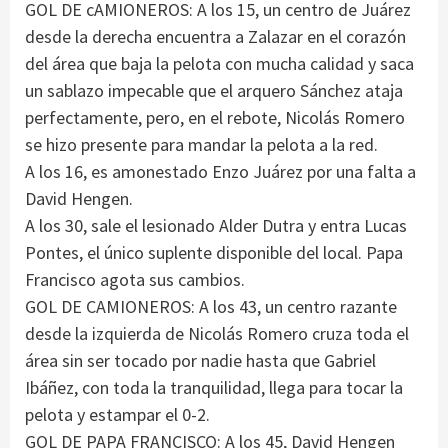
GOL DE cAMIONEROS: A los 15, un centro de Juárez
desde la derecha encuentra a Zalazar en el corazón
del área que baja la pelota con mucha calidad y saca
un sablazo impecable que el arquero Sánchez ataja
perfectamente, pero, en el rebote, Nicolás Romero
se hizo presente para mandar la pelota a la red.
A los 16, es amonestado Enzo Juárez por una falta a
David Hengen.
A los 30, sale el lesionado Alder Dutra y entra Lucas
Pontes, el único suplente disponible del local. Papa
Francisco agota sus cambios.
GOL DE CAMIONEROS: A los 43, un centro razante
desde la izquierda de Nicolás Romero cruza toda el
área sin ser tocado por nadie hasta que Gabriel
Ibáñez, con toda la tranquilidad, llega para tocar la
pelota y estampar el 0-2.
GOL DE PAPA FRANCISCO: A los 45, David Hengen