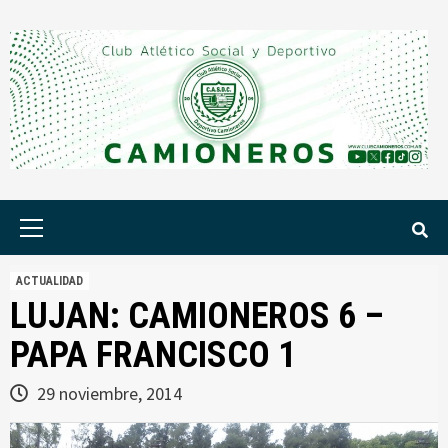
Saltar
al
contenido
Menú
principal
ACTUALIDAD
LUJAN: CAMIONEROS 6 –
PAPA FRANCISCO 1
29 noviembre, 2014