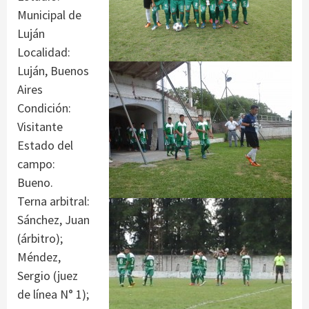
Municipal de
Luján
Localidad:
Luján, Buenos
Aires
Condición:
Visitante
Estado del
campo:
Bueno.
Terna arbitral:
Sánchez, Juan
(árbitro);
Méndez,
Sergio (juez
de línea N° 1);