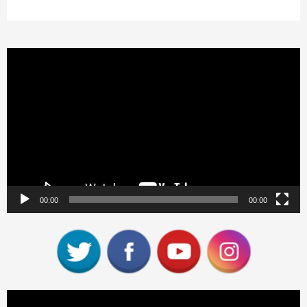
Reproductor
de
vídeo
00:00
00:00
Reproductor