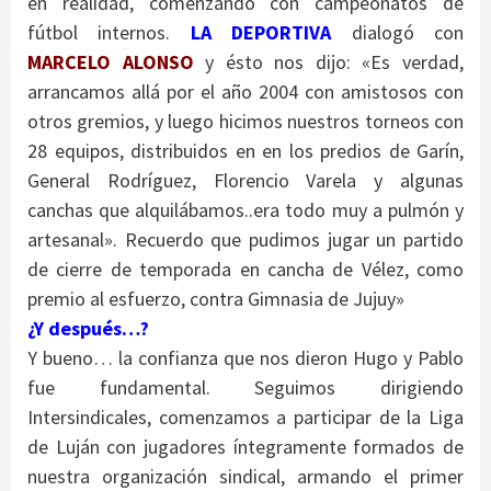
en realidad, comenzando con campeonatos de
fútbol internos.
LA DEPORTIVA
dialogó con
MARCELO ALONSO
y ésto nos dijo: «Es verdad,
arrancamos allá por el año 2004 con amistosos con
otros gremios, y luego hicimos nuestros torneos con
28 equipos, distribuidos en en los predios de Garín,
General Rodríguez, Florencio Varela y algunas
canchas que alquilábamos..era todo muy a pulmón y
artesanal». Recuerdo que pudimos jugar un partido
de cierre de temporada en cancha de Vélez, como
premio al esfuerzo, contra Gimnasia de Jujuy»
¿Y después…?
Y bueno… la confianza que nos dieron Hugo y Pablo
fue fundamental. Seguimos dirigiendo
Intersindicales, comenzamos a participar de la Liga
de Luján con jugadores íntegramente formados de
nuestra organización sindical, armando el primer