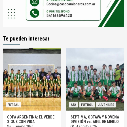
Te pueden interesar
FUTSAL
AFA
FUTBOL
JUVENILES
COPA ARGENTINA: EL VERDE
SÉPTIMA, OCTAVA Y NOVENA
SIGUE CON VIDA
DIVISIÓN vs. ARG. DE MERLO
5 agosto, 2026
4 agosto, 2026