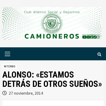
Saltar
al
contenido
Menú
principal
INTERNO
ALONSO: «ESTAMOS
DETRÁS DE OTROS SUEÑOS»
27 noviembre, 2014