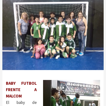
BABY FUTBOL
FRENTE A
MALCOM
El baby de