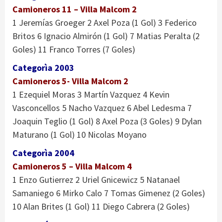
Camioneros 11 – Villa Malcom 2
1 Jeremías Groeger 2 Axel Poza (1 Gol) 3 Federico
Britos 6 Ignacio Almirón (1 Gol) 7 Matias Peralta (2
Goles) 11 Franco Torres (7 Goles)
Categorìa 2003
Camioneros 5- Villa Malcom 2
1 Ezequiel Moras 3 Martín Vazquez 4 Kevin
Vasconcellos 5 Nacho Vazquez 6 Abel Ledesma 7
Joaquin Teglio (1 Gol) 8 Axel Poza (3 Goles) 9 Dylan
Maturano (1 Gol) 10 Nicolas Moyano
Categorìa 2004
Camioneros 5 – Villa Malcom 4
1 Enzo Gutierrez 2 Uriel Gnicewicz 5 Natanael
Samaniego 6 Mirko Calo 7 Tomas Gimenez (2 Goles)
10 Alan Brites (1 Gol) 11 Diego Cabrera (2 Goles)