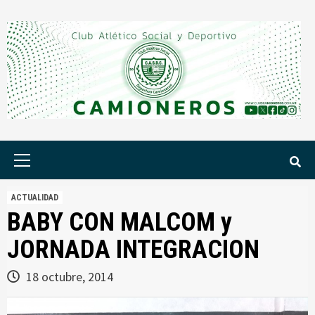
Saltar
al
contenido
Menú
principal
ACTUALIDAD
BABY CON MALCOM y
JORNADA INTEGRACION
18 octubre, 2014