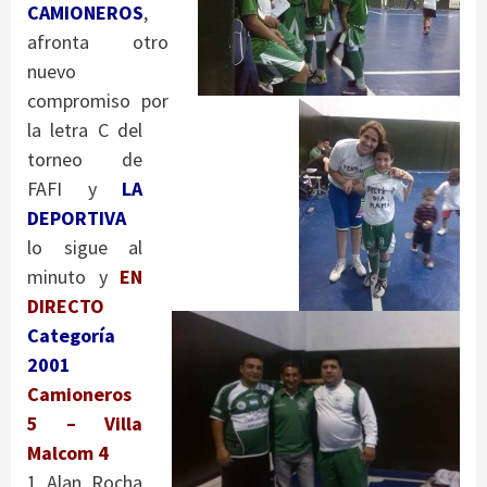
CAMIONEROS
,
afronta otro
nuevo
compromiso por
la letra C del
torneo de
FAFI y
LA
DEPORTIVA
lo sigue al
minuto y
EN
DIRECTO
Categoría
2001
Camioneros
5 – Villa
Malcom 4
1 Alan Rocha