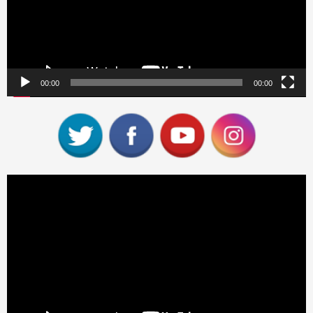
00:00
00:00
Reproductor
de
vídeo