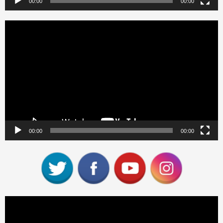
00:00
00:00
Reproductor
de
vídeo
00:00
00:00
Reproductor
de