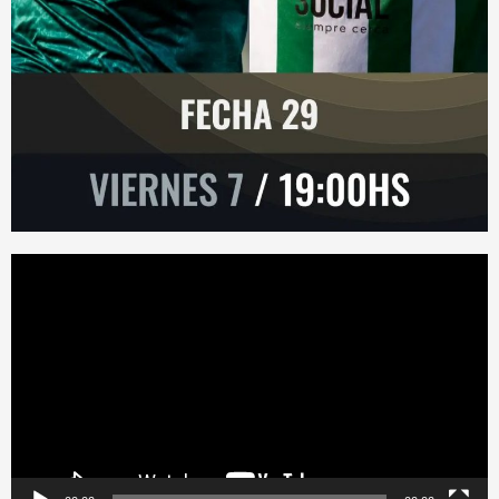
Reproductor
de
vídeo