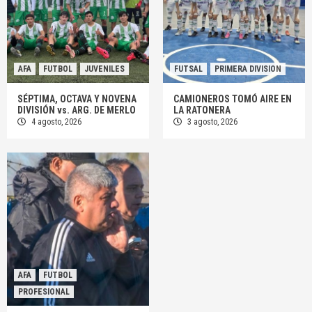
AFA
FUTBOL
JUVENILES
FUTSAL
PRIMERA DIVISION
SÉPTIMA, OCTAVA Y NOVENA
CAMIONEROS TOMÓ AIRE EN
DIVISIÓN vs. ARG. DE MERLO
LA RATONERA
4 agosto, 2026
3 agosto, 2026
AFA
FUTBOL
PROFESIONAL