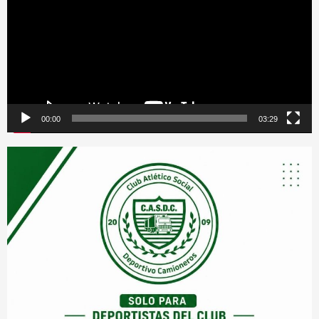
vídeo
00:00
03:29