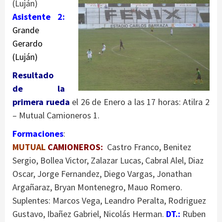
(Luján)
Asistente 2:
Grande
Gerardo
(Luján)
Resultado
de la
primera rueda
el 26 de Enero a las 17 horas: Atilra 2
– Mutual Camioneros 1.
Formaciones
:
MUTUAL
CAMIONEROS:
Castro Franco, Benitez
Sergio, Bollea Victor, Zalazar Lucas, Cabral Alel, Diaz
Oscar, Jorge Fernandez, Diego Vargas, Jonathan
Argañaraz, Bryan Montenegro, Mauo Romero.
Suplentes: Marcos Vega, Leandro Peralta, Rodriguez
Gustavo, Ibañez Gabriel, Nicolás Herman.
DT.:
Ruben