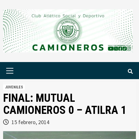
Saltar
al
contenido
Menú
principal
JUVENILES
FINAL: MUTUAL
CAMIONEROS 0 – ATILRA 1
15 febrero, 2014