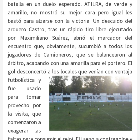
batalla en un duelo esperado. ATILRA, de verde y
amarillo, no mostró su mejor cara pero igual les
bastó para alzarse con la victoria. Un descuido del
arquero Castro, tras un rápido tiro libre ejecutado
por Maximiliano Suárez, abrió el marcador del
encuentro que, obviamente, sucumbió a todos los
jugadores de Camioneros, que se balancearon al
árbitro, acabando con una amarilla para el portero. El
gol desconcertó a los
locales que venían con ventaja
futbolística y
fue usado
para tomar
provecho por
la visita, que
comenzaron a
exagerar las
faltas para consumir el reloj. El juego a contragolpe y