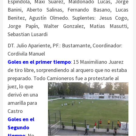
Espíndola, Maxi Suarez, Maldonado Lucas, Jorge
Banini, Aberto Salinas, Fernando Basano, Lucas
Benitez, Agustín Olmedo. Suplentes: Jesus Cogo,
Jorge Papín, Walter Gonzalez, Matias Masutti,
Sebastian Lusardi
DT. Julio Apariente, PF.: Bustamante, Coordinador:
Cordivila Manuel
Goles en el primer tiempo
: 15 Maximiliano Juarez
de tiro libre, sorprendiendo al arquero que no estaba
preparado. Todo Camioneros fue a
protestarle al
juez, lo que
derivó en una
amarilla para
Castro
Goles en el
Segundo
tiempo
: No