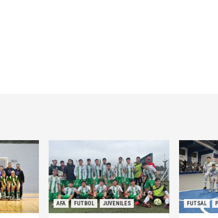
AFA
FUTBOL
JUVENILES
FUTSAL