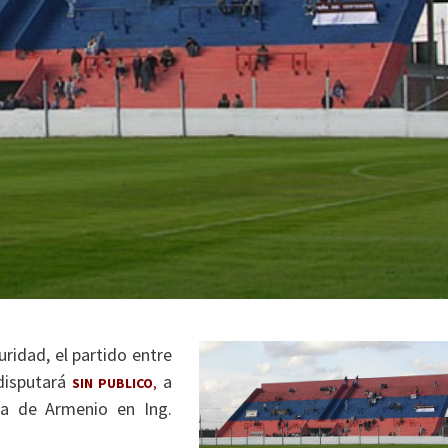
uridad, el partido entre
disputará
a
SIN PUBLICO
,
ha de Armenio en Ing.