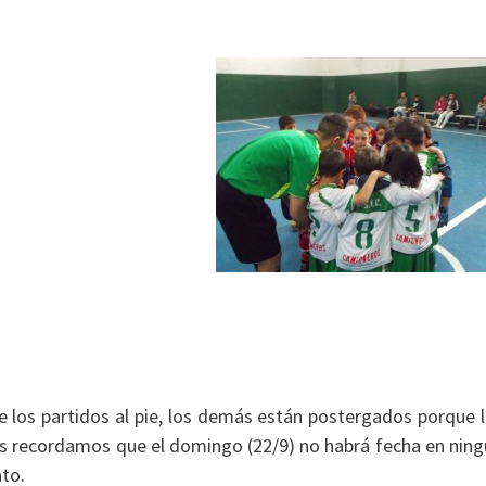
e los partidos al pie, los demás están postergados porque 
es recordamos que el domingo (22/9) no habrá fecha en nin
ato.