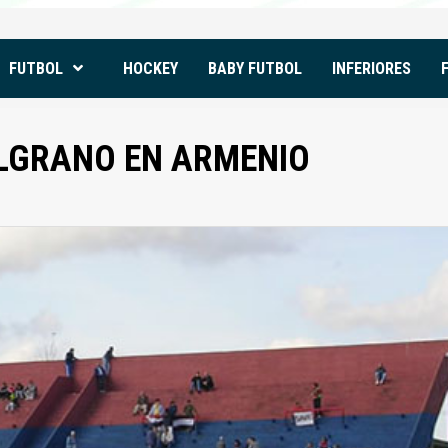
FUTBOL
HOCKEY
BABY FUTBOL
INFERIORES
LGRANO EN ARMENIO