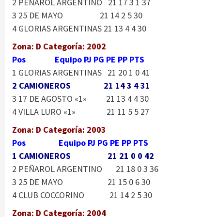
2 PEÑAROL ARGENTINO 21 17 3 1 37
3 25 DE MAYO 21 14 2 5 30
4 GLORIAS ARGENTINAS 21 13 4 4 30
Zona: D Categoría: 2002
Pos Equipo PJ PG PE PP PTS
1 GLORIAS ARGENTINAS 21 20 1 0 41
2 CAMIONEROS 21 14 3 4 31
3 17 DE AGOSTO «1» 21 13 4 4 30
4 VILLA LURO «1» 21 11 5 5 27
Zona: D Categoría: 2003
Pos Equipo PJ PG PE PP PTS
1 CAMIONEROS 21 21 0 0 42
2 PEÑAROL ARGENTINO 21 18 0 3 36
3 25 DE MAYO 21 15 0 6 30
4 CLUB COCCORINO 21 14 2 5 30
Zona: D Categoría: 2004