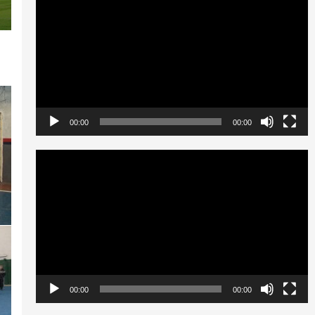
de
vídeo
00:00
00:00
Reproductor
de
vídeo
00:00
00:00