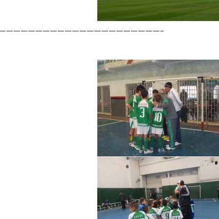
——————————————————————–