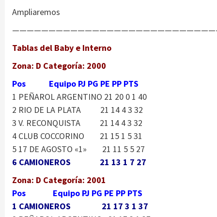
Ampliaremos
————————————————————————————
Tablas del Baby e Interno
Zona: D Categoría: 2000
Pos Equipo PJ PG PE PP PTS
1 PEÑAROL ARGENTINO 21 20 0 1 40
2 RIO DE LA PLATA 21 14 4 3 32
3 V. RECONQUISTA 21 14 4 3 32
4 CLUB COCCORINO 21 15 1 5 31
5 17 DE AGOSTO «1» 21 11 5 5 27
6 CAMIONEROS 21 13 1 7 27
Zona: D Categoría: 2001
Pos Equipo PJ PG PE PP PTS
1 CAMIONEROS 21 17 3 1 37