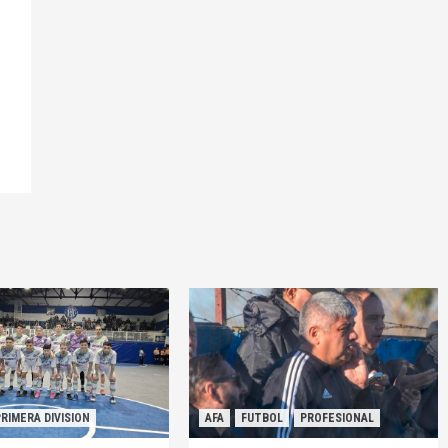
PRIMERA DIVISION
AFA
FUTBOL
PROFESIONAL