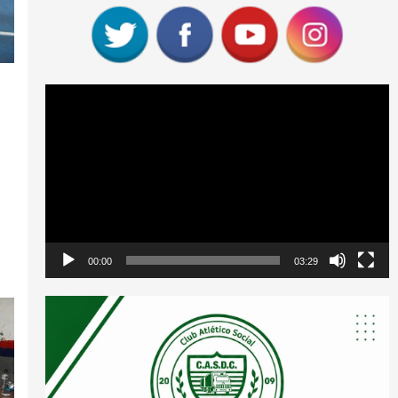
Reproductor
de
vídeo
00:00
03:29