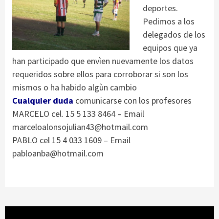
deportes.
Pedimos a los
delegados de los
equipos que ya
han participado que envìen nuevamente los datos
requeridos sobre ellos para corroborar si son los
mismos o ha habido algùn cambio
Cualquier duda
comunicarse con los profesores
MARCELO cel. 15 5 133 8464 – Email
marceloalonsojulian43@hotmail.com
PABLO cel 15 4 033 1609 – Email
pabloanba@hotmail.com
Reproductor