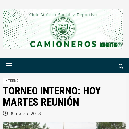
Saltar
al
contenido
Menú
principal
INTERNO
TORNEO INTERNO: HOY
MARTES REUNIÓN
8 marzo, 2013