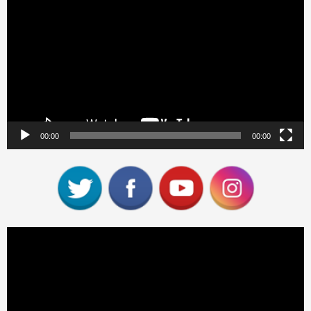
de
vídeo
00:00
00:00
Reproductor
de
vídeo