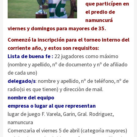
que particípen en
el predio de
namuncurá
viernes y domingos para mayores de 35.
Comenzó
la inscripción para el torneo interno del
corriente año, y estos son requisitos:
Lista de buena fe :
22 jugadores como máximo
(nombre y apellido, nº de documento y nº de afiliado
de cada uno)
delegado/s
: nombre y apellido, nº de teléfono, nº de
radio(si es que tienen) y direcciòn de mail.
nombre del equipo
empresa o lugar al que representan
lugar de juego F. Varela, Garin, Gral. Rodriguez,
namuncura
Comenzarìa el viernes 5 de abril (categorìa mayores)