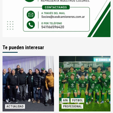
Te pueden interesar
AFA
FUTBOL
ACTUALIDAD
PROFESIONAL