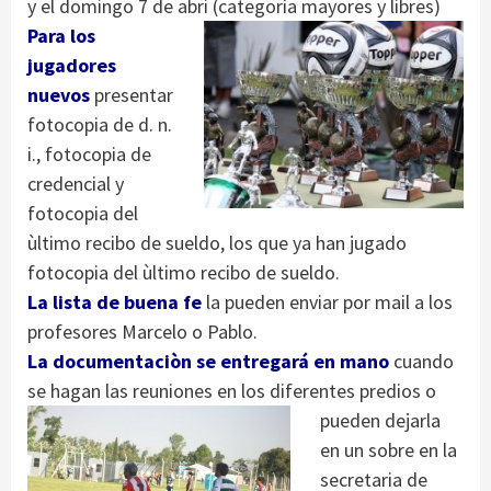
y el domingo 7 de abri (categorìa mayores y libres)
Para los
jugadores
nuevos
presentar
fotocopia de d. n.
i., fotocopia de
credencial y
fotocopia del
ùltimo recibo de sueldo, los que ya han jugado
fotocopia del ùltimo recibo de sueldo.
La lista de buena fe
la pueden enviar por mail a los
profesores Marcelo o Pablo.
La documentaciòn se entregará en mano
cuando
se hagan las reuniones en l
os diferentes predios o
pueden dejarla
en un sobre en la
secretaria de