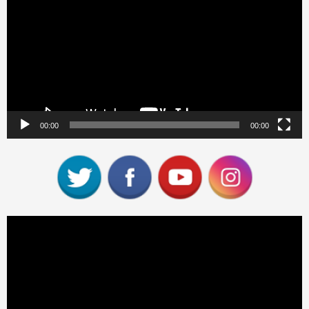
vídeo
00:00
00:00
Reproductor
de
vídeo