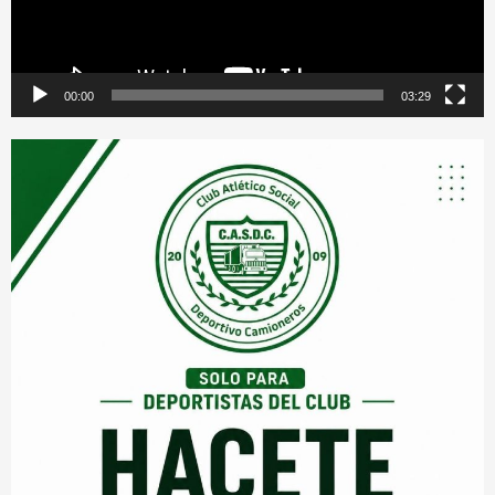
00:00
03:29