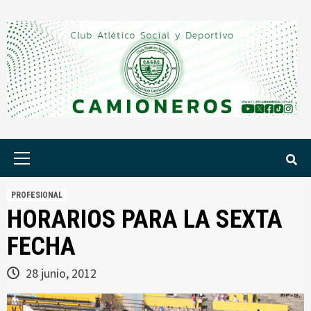
Saltar
al
contenido
Menú
principal
PROFESIONAL
HORARIOS PARA LA SEXTA
FECHA
28 junio, 2012