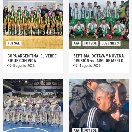
FUTSAL
AFA
FUTBOL
JUVENILES
COPA ARGENTINA: EL VERDE
SÉPTIMA, OCTAVA Y NOVENA
SIGUE CON VIDA
DIVISIÓN vs. ARG. DE MERLO
5 agosto, 2026
4 agosto, 2026
AFA
FUTBOL