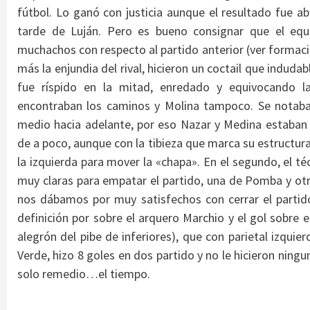
fútbol. Lo ganó con justicia aunque el resultado fue abu
tarde de Luján. Pero es bueno consignar que el equ
muchachos con respecto al partido anterior (ver formació
más la enjundia del rival, hicieron un coctail que induda
fue ríspido en la mitad, enredado y equivocando la 
encontraban los caminos y Molina tampoco. Se notaba
medio hacia adelante, por eso Nazar y Medina estaban
de a poco, aunque con la tibieza que marca su estructur
la izquierda para mover la «chapa». En el segundo, el 
muy claras para empatar el partido, una de Pomba y otra
nos dábamos por muy satisfechos con cerrar el partid
definición por sobre el arquero Marchio y el gol sobre e
alegrón del pibe de inferiores), que con parietal izquier
Verde, hizo 8 goles en dos partido y no le hicieron ning
solo remedio…el tiempo.