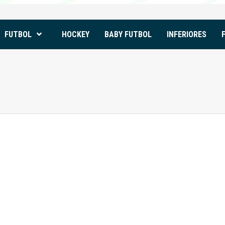
FUTBOL
HOCKEY
BABY FUTBOL
INFERIORES