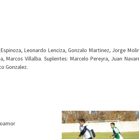
Espinoza, Leonardo Lenciza, Gonzalo Martinez, Jorge Moli
, Marcos Villalba. Suplentes: Marcelo Pereyra, Juan Navar
ico Gonzalez.
mpoamor