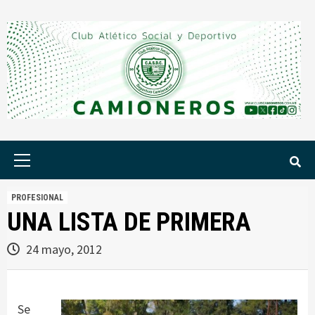
Saltar
al
contenido
Menú
principal
PROFESIONAL
UNA LISTA DE PRIMERA
24 mayo, 2012
Se