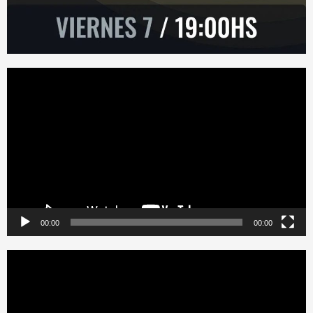
Reproductor
de
vídeo
00:00
00:00
Reproductor
de
vídeo