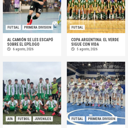
FUTSAL
PRIMERA DIVISION
FUTSAL
AL CAMIÓN SE LES ESCAPÓ
COPA ARGENTINA: EL VERDE
SOBRE EL EPÍLOGO
SIGUE CON VIDA
6 agosto, 2026
5 agosto, 2026
AFA
FUTBOL
JUVENILES
FUTSAL
PRIMERA DIVISION