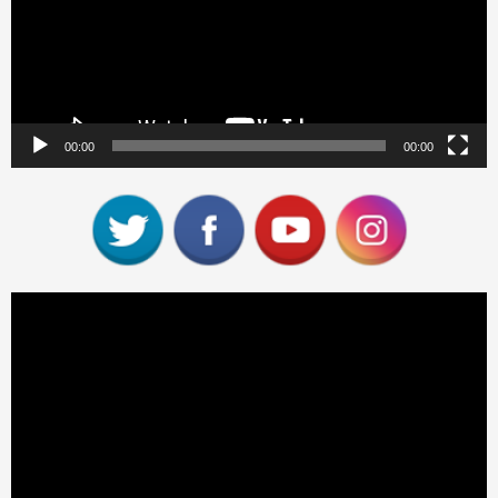
00:00
00:00
Reproductor
de
vídeo